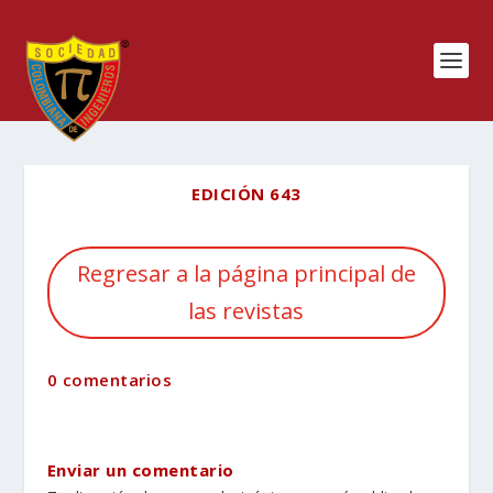
EDICIÓN 643
Regresar a la página principal de
las revistas
0 comentarios
Enviar un comentario