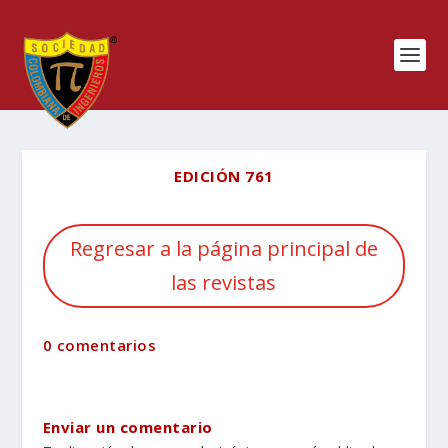
EDICIÓN 761
Regresar a la página principal de
las revistas
0 comentarios
Enviar un comentario