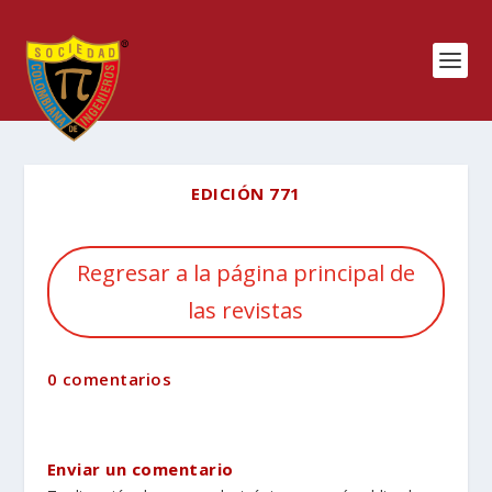
EDICIÓN 771
Regresar a la página principal de
las revistas
0 comentarios
Enviar un comentario