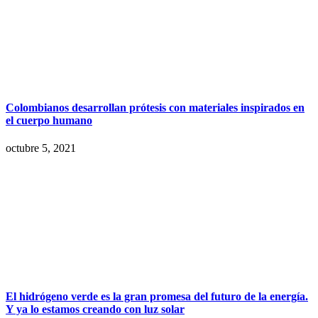
Colombianos desarrollan prótesis con materiales inspirados en
el cuerpo humano
octubre 5, 2021
El hidrógeno verde es la gran promesa del futuro de la energía.
Y ya lo estamos creando con luz solar