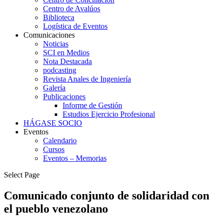
Centro de Avalúos
Biblioteca
Logística de Eventos
Comunicaciones
Noticias
SCI en Medios
Nota Destacada
podcasting
Revista Anales de Ingeniería
Galería
Publicaciones
Informe de Gestión
Estudios Ejercicio Profesional
HÁGASE SOCIO
Eventos
Calendario
Cursos
Eventos – Memorias
Select Page
Comunicado conjunto de solidaridad con
el pueblo venezolano