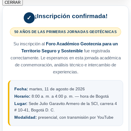
CERRAR
¡Inscripción confirmada!
✓
50 AÑOS DE LAS PRIMERAS JORNADAS GEOTÉCNICAS
Su inscripción al
Foro Académico Geotecnia para un
Territorio Seguro y Sostenible
fue registrada
correctamente. Le esperamos en esta jornada académica
de conmemoración, análisis técnico e intercambio de
experiencias.
Fecha:
martes, 11 de agosto de 2026
Horario:
8:00 a. m. a 4:00 p. m. — hora de Bogotá
Lugar:
Sede Julio Garavito Armero de la SCI, carrera 4
# 10-41, Bogotá D. C.
Modalidad:
presencial, con transmisión por YouTube