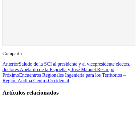
Compartir
Anterior
Saludo de la SCI al presidente y al vicepresidente electos,
doctores Abelardo de la Espriella y José Manuel Restrepo
Próximo
Encuentros Regionales Ingeniería para los Territorios –
Región Andina Centro-Occidental
Artículos relacionados