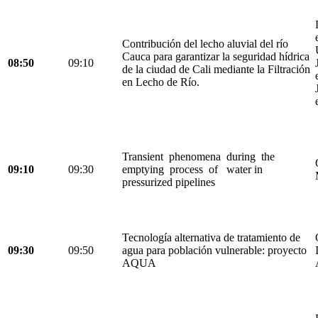
Contribución del lecho aluvial del río
Cauca para garantizar la seguridad hídrica
08:50
09:10
de la ciudad de Cali mediante la Filtración
en Lecho de Río.
Transient phenomena during the
09:10
09:30
emptying process of water in
pressurized pipelines
Tecnología alternativa de tratamiento de
09:30
09:50
agua para población vulnerable: proyecto
AQUA