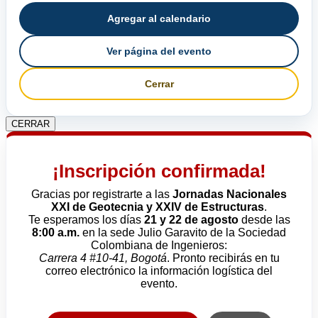
Agregar al calendario
Ver página del evento
Cerrar
CERRAR
¡Inscripción confirmada!
Gracias por registrarte a las
Jornadas Nacionales
XXI de Geotecnia y XXIV de Estructuras
.
Te esperamos los días
21 y 22 de agosto
desde las
8:00 a.m.
en la sede Julio Garavito de la Sociedad
Colombiana de Ingenieros:
Carrera 4 #10-41, Bogotá
. Pronto recibirás en tu
correo electrónico la información logística del
evento.