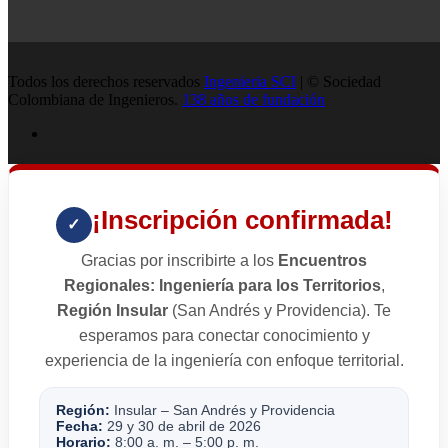
Todos los derechos reservados
Ingenieria SCI
| © Sociedad
Colombiana de Ingenieros.
138 años de fundación
¡Inscripción confirmada!
✓
Gracias por inscribirte a los
Encuentros
Regionales: Ingeniería para los Territorios
,
Región Insular
(San Andrés y Providencia). Te
esperamos para conectar conocimiento y
experiencia de la ingeniería con enfoque territorial.
Región:
Insular – San Andrés y Providencia
Fecha:
29 y 30 de abril de 2026
Horario:
8:00 a. m. – 5:00 p. m.