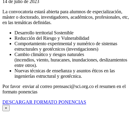
14 de julio de 2023
La convocatoria estará abierta para alumnos de especialización,
máster o doctorado, investigadores, académicos, profesionales, etc,
en las temáticas definidas.
Desarrollo territorial Sostenible
Reducción del Riesgo y Vulnerabilidad
Comportamiento experimental y numérico de sistemas
estructurales y geotécnicos (investigaciones)
Cambio climático y riesgos naturales
(incendios, viento, huracanes, inundaciones, deslizamientos
entre otros).
Nuevas técnicas de enseñanza y asuntos éticos en las
ingenierías estructural y geotécnica.
Por favor enviar al correo prensasci@sci.org.co el resumen en el
formato ponencias
DESCARGAR FORMATO PONENCIAS
×