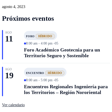
agosto 4, 2023
Próximos eventos
AGO
11
HÍBRIDO
FORO
8:00 am - 4:00 pm -05
Foro Académico Geotecnia para un
Territorio Seguro y Sostenible
AGO
19
HÍBRIDO
ENCUENTRO
8:00 am - 5:00 pm -05
Encuentros Regionales Ingeniería para
los Territorios – Región Nororiental
Ver calendario