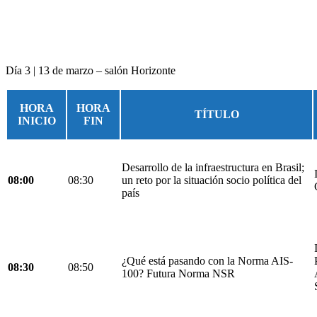
Día 3 | 13 de marzo – salón Horizonte
HORA
HORA
TÍTULO
INICIO
FIN
Desarrollo de la infraestructura en Brasil;
08:00
08:30
un reto por la situación socio política del
país
¿Qué está pasando con la Norma AIS-
08:30
08:50
100? Futura Norma NSR