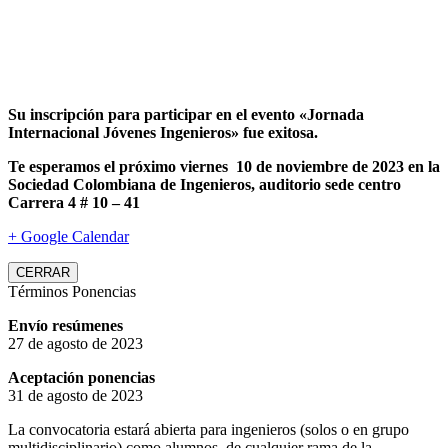
Su inscripción para participar en el evento «Jornada
Internacional Jóvenes Ingenieros» fue exitosa.
Te esperamos el próximo viernes 10 de noviembre de 2023 en la
Sociedad Colombiana de Ingenieros, auditorio sede centro
Carrera 4 # 10 – 41
+ Google Calendar
CERRAR
Términos Ponencias
Envío resúmenes
27 de agosto de 2023
Aceptación ponencias
31 de agosto de 2023
La convocatoria estará abierta para ingenieros (solos o en grupo
multidisciplinario) como alumnos de cualquier rama de la