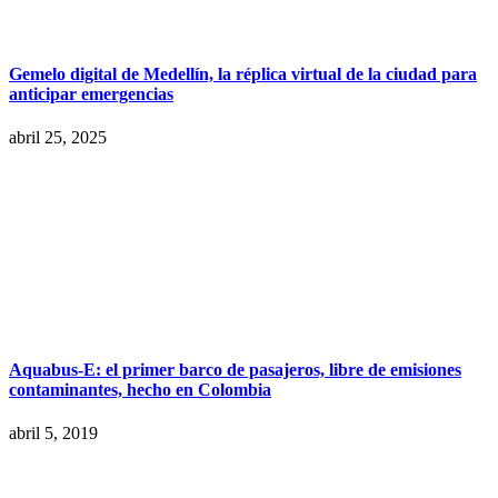
Gemelo digital de Medellín, la réplica virtual de la ciudad para
anticipar emergencias
abril 25, 2025
Aquabus-E: el primer barco de pasajeros, libre de emisiones
contaminantes, hecho en Colombia
abril 5, 2019