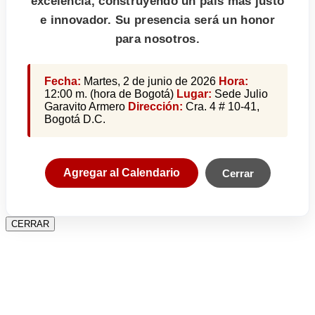
excelencia, construyendo un país más justo
e innovador. Su presencia será un honor
para nosotros.
Fecha:
Martes, 2 de junio de 2026
Hora:
12:00 m. (hora de Bogotá)
Lugar:
Sede Julio
Garavito Armero
Dirección:
Cra. 4 # 10-41,
Bogotá D.C.
Agregar al Calendario
Cerrar
CERRAR