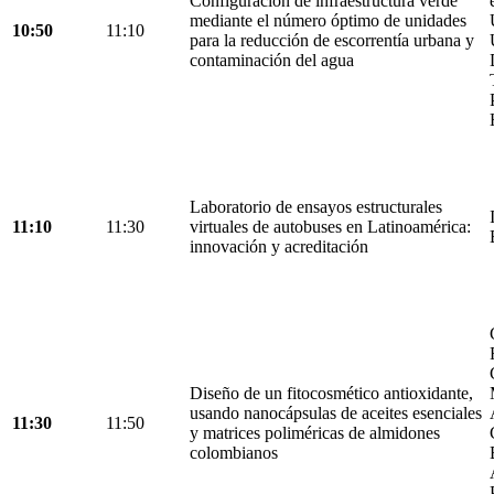
Configuración de infraestructura verde
mediante el número óptimo de unidades
10:50
11:10
para la reducción de escorrentía urbana y
contaminación del agua
Laboratorio de ensayos estructurales
11:10
11:30
virtuales de autobuses en Latinoamérica:
innovación y acreditación
Diseño de un fitocosmético antioxidante,
usando nanocápsulas de aceites esenciales
11:30
11:50
y matrices poliméricas de almidones
colombianos