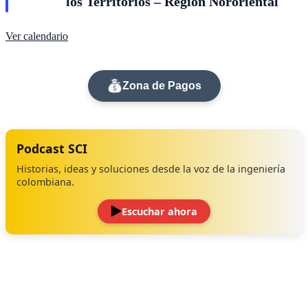
los Territorios – Región Nororiental
Ver calendario
Zona de Pagos
Podcast SCI
Historias, ideas y soluciones desde la voz de la ingeniería
colombiana.
Escuchar ahora
‹
›