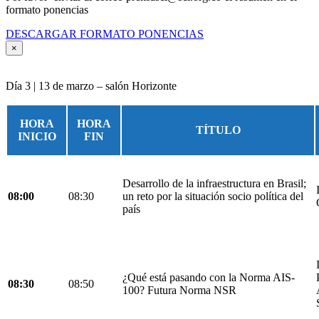
formato ponencias
DESCARGAR FORMATO PONENCIAS
×
Día 3 | 13 de marzo – salón Horizonte
HORA
HORA
TÍTULO
INICIO
FIN
Desarrollo de la infraestructura en Brasil;
08:00
08:30
un reto por la situación socio política del
país
¿Qué está pasando con la Norma AIS-
08:30
08:50
100? Futura Norma NSR