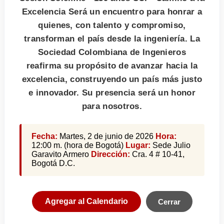
Excelencia Será un encuentro para honrar a
quienes, con talento y compromiso,
transforman el país desde la ingeniería. La
Sociedad Colombiana de Ingenieros
reafirma su propósito de avanzar hacia la
excelencia, construyendo un país más justo
e innovador. Su presencia será un honor
para nosotros.
Fecha:
Martes, 2 de junio de 2026
Hora:
12:00 m. (hora de Bogotá)
Lugar:
Sede Julio
Garavito Armero
Dirección:
Cra. 4 # 10-41,
Bogotá D.C.
Agregar al Calendario
Cerrar