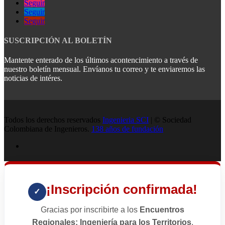
Seguir
Seguir
Seguir
SUSCRIPCIÓN AL BOLETÍN
Mantente enterado de los últimos acontencimiento a través de
nuestro boletín mensual. Envíanos tu correo y te enviaremos las
noticias de intéres.
Todos los derechos reservados
Ingenieria SCI
| © Sociedad
Colombiana de Ingenieros.
138 años de fundación
¡Inscripción confirmada!
✓
Gracias por inscribirte a los
Encuentros
Regionales: Ingeniería para los Territorios
,