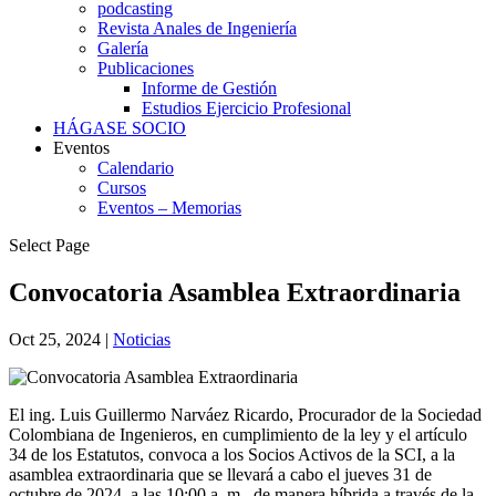
podcasting
Revista Anales de Ingeniería
Galería
Publicaciones
Informe de Gestión
Estudios Ejercicio Profesional
HÁGASE SOCIO
Eventos
Calendario
Cursos
Eventos – Memorias
Select Page
Convocatoria Asamblea Extraordinaria
Oct 25, 2024
|
Noticias
El ing. Luis Guillermo Narváez Ricardo, Procurador de la Sociedad
Colombiana de Ingenieros, en cumplimiento de la ley y el artículo
34 de los Estatutos, convoca a los Socios Activos de la SCI, a la
asamblea extraordinaria que se llevará a cabo el jueves 31 de
octubre de 2024, a las 10:00 a. m., de manera híbrida a través de la