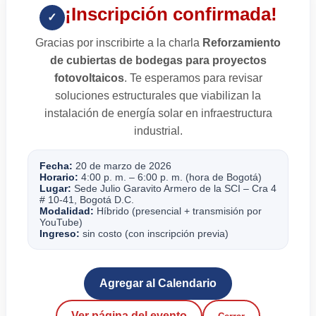
¡Inscripción confirmada!
✓
Gracias por inscribirte a la charla
Reforzamiento
de cubiertas de bodegas para proyectos
fotovoltaicos
. Te esperamos para revisar
soluciones estructurales que viabilizan la
instalación de energía solar en infraestructura
industrial.
Fecha:
20 de marzo de 2026
Horario:
4:00 p. m. – 6:00 p. m. (hora de Bogotá)
Lugar:
Sede Julio Garavito Armero de la SCI – Cra 4
# 10-41, Bogotá D.C.
Modalidad:
Híbrido (presencial + transmisión por
YouTube)
Ingreso:
sin costo (con inscripción previa)
Agregar al Calendario
Ver página del evento