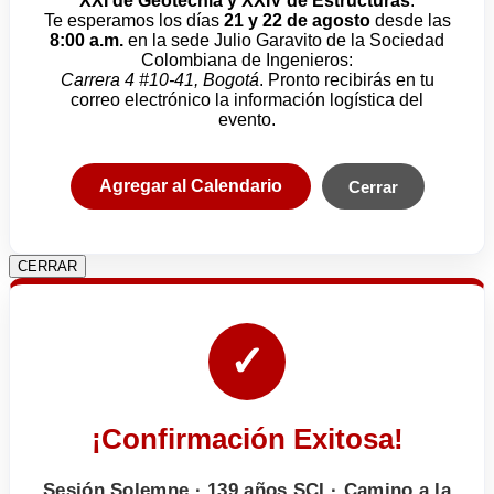
XXI de Geotecnia y XXIV de Estructuras
.
Te esperamos los días
21 y 22 de agosto
desde las
8:00 a.m.
en la sede Julio Garavito de la Sociedad
Colombiana de Ingenieros:
Carrera 4 #10-41, Bogotá
. Pronto recibirás en tu
correo electrónico la información logística del
evento.
Agregar al Calendario
Cerrar
CERRAR
✓
¡Confirmación Exitosa!
Sesión Solemne · 139 años SCI · Camino a la