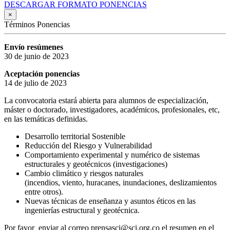
DESCARGAR FORMATO PONENCIAS
×
Términos Ponencias
Envío resúmenes
30 de junio de 2023
Aceptación ponencias
14 de julio de 2023
La convocatoria estará abierta para alumnos de especialización,
máster o doctorado, investigadores, académicos, profesionales, etc,
en las temáticas definidas.
Desarrollo territorial Sostenible
Reducción del Riesgo y Vulnerabilidad
Comportamiento experimental y numérico de sistemas
estructurales y geotécnicos (investigaciones)
Cambio climático y riesgos naturales
(incendios, viento, huracanes, inundaciones, deslizamientos
entre otros).
Nuevas técnicas de enseñanza y asuntos éticos en las
ingenierías estructural y geotécnica.
Por favor enviar al correo prensasci@sci.org.co el resumen en el