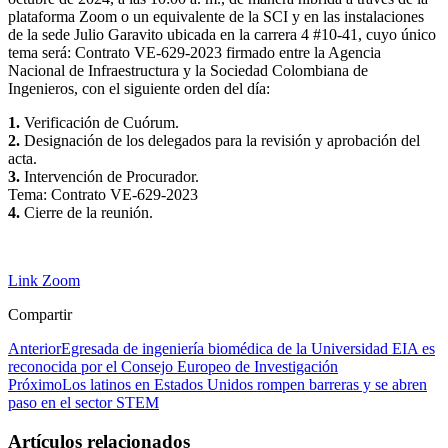
plataforma Zoom o un equivalente de la SCI y en las instalaciones
de la sede Julio Garavito ubicada en la carrera 4 #10-41, cuyo único
tema será: Contrato VE-629-2023 firmado entre la Agencia
Nacional de Infraestructura y la Sociedad Colombiana de
Ingenieros, con el siguiente orden del día:
1.
Verificación de Cuórum.
2.
Designación de los delegados para la revisión y aprobación del
acta.
3.
Intervención de Procurador.
Tema: Contrato VE-629-2023
4.
Cierre de la reunión.
Link Zoom
Compartir
Anterior
Egresada de ingeniería biomédica de la Universidad EIA es
reconocida por el Consejo Europeo de Investigación
Próximo
Los latinos en Estados Unidos rompen barreras y se abren
paso en el sector STEM
Artículos relacionados