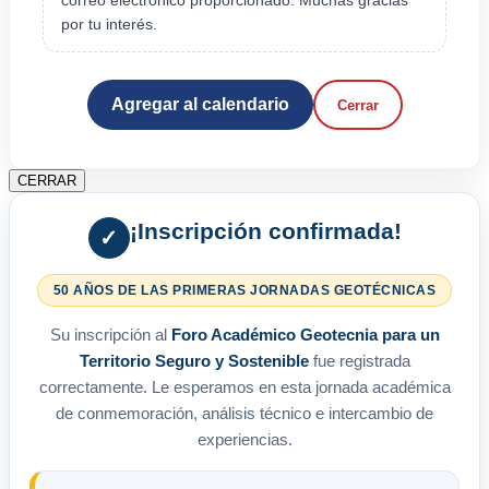
correo electrónico proporcionado. Muchas gracias
por tu interés.
Agregar al calendario
Cerrar
CERRAR
¡Inscripción confirmada!
✓
50 AÑOS DE LAS PRIMERAS JORNADAS GEOTÉCNICAS
Su inscripción al
Foro Académico Geotecnia para un
Territorio Seguro y Sostenible
fue registrada
correctamente. Le esperamos en esta jornada académica
de conmemoración, análisis técnico e intercambio de
experiencias.