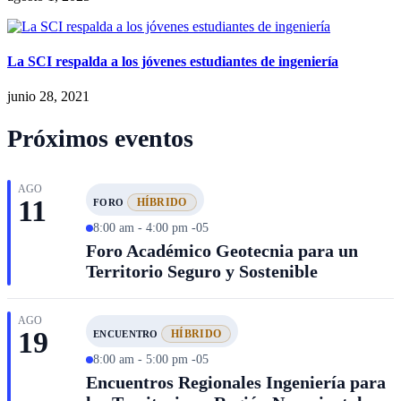
La SCI respalda a los jóvenes estudiantes de ingeniería
junio 28, 2021
Próximos eventos
AGO
11
HÍBRIDO
FORO
8:00 am - 4:00 pm -05
Foro Académico Geotecnia para un
Territorio Seguro y Sostenible
AGO
19
HÍBRIDO
ENCUENTRO
8:00 am - 5:00 pm -05
Encuentros Regionales Ingeniería para