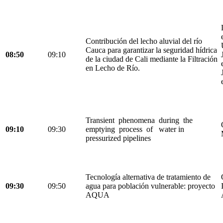
Contribución del lecho aluvial del río
Cauca para garantizar la seguridad hídrica
08:50
09:10
de la ciudad de Cali mediante la Filtración
en Lecho de Río.
Transient phenomena during the
09:10
09:30
emptying process of water in
pressurized pipelines
Tecnología alternativa de tratamiento de
09:30
09:50
agua para población vulnerable: proyecto
AQUA