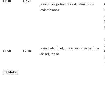
11:30
11:50
y matrices poliméricas de almidones
colombianos
Para cada túnel, una solución específica
11:50
12:20
de seguridad
CERRAR