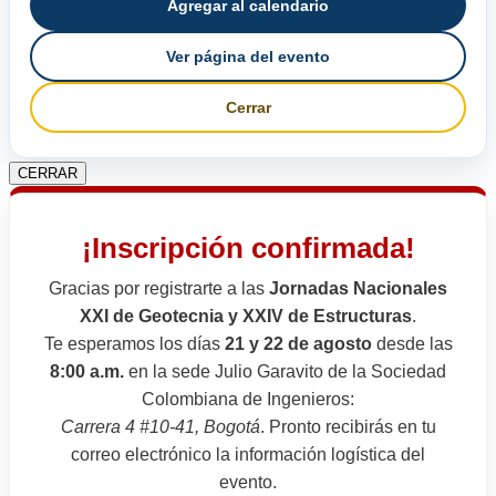
Agregar al calendario
Ver página del evento
Cerrar
CERRAR
¡Inscripción confirmada!
Gracias por registrarte a las
Jornadas Nacionales
XXI de Geotecnia y XXIV de Estructuras
.
Te esperamos los días
21 y 22 de agosto
desde las
8:00 a.m.
en la sede Julio Garavito de la Sociedad
Colombiana de Ingenieros:
Carrera 4 #10-41, Bogotá
. Pronto recibirás en tu
correo electrónico la información logística del
evento.