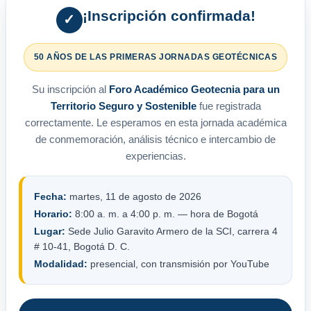
¡Inscripción confirmada!
✓
50 AÑOS DE LAS PRIMERAS JORNADAS GEOTÉCNICAS
Su inscripción al
Foro Académico Geotecnia para un
Territorio Seguro y Sostenible
fue registrada
correctamente. Le esperamos en esta jornada académica
de conmemoración, análisis técnico e intercambio de
experiencias.
Fecha:
martes, 11 de agosto de 2026
Horario:
8:00 a. m. a 4:00 p. m. — hora de Bogotá
Lugar:
Sede Julio Garavito Armero de la SCI, carrera 4
# 10-41, Bogotá D. C.
Modalidad:
presencial, con transmisión por YouTube