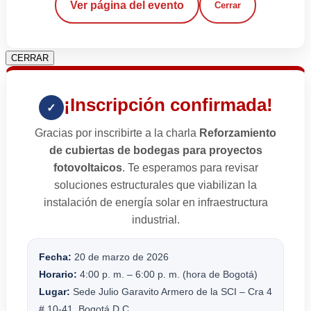
Ver página del evento
Cerrar
CERRAR
¡Inscripción confirmada!
✓
Gracias por inscribirte a la charla
Reforzamiento
de cubiertas de bodegas para proyectos
fotovoltaicos
. Te esperamos para revisar
soluciones estructurales que viabilizan la
instalación de energía solar en infraestructura
industrial.
Fecha:
20 de marzo de 2026
Horario:
4:00 p. m. – 6:00 p. m. (hora de Bogotá)
Lugar:
Sede Julio Garavito Armero de la SCI – Cra 4
# 10-41, Bogotá D.C.