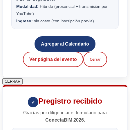
Modalidad:
Híbrido (presencial + transmisión por
YouTube)
Ingreso:
sin costo (con inscripción previa)
Agregar al Calendario
Ver página del evento
Cerrar
CERRAR
Pregistro recibido
✓
Gracias por diligenciar el formulario para
ConectaBIM 2026
.