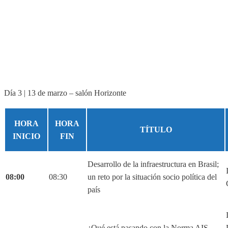
Día 3 | 13 de marzo – salón Horizonte
HORA
HORA
TÍTULO
INICIO
FIN
Desarrollo de la infraestructura en Brasil;
08:00
08:30
un reto por la situación socio política del
país
¿Qué está pasando con la Norma AIS-