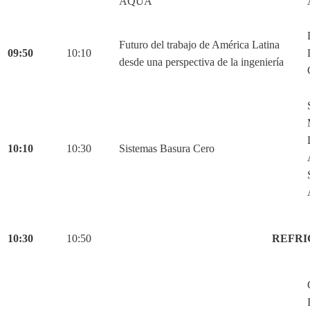
AQUA
Futuro del trabajo de América Latina
09:50
10:10
desde una perspectiva de la ingeniería
10:10
10:30
Sistemas Basura Cero
10:30
10:50
REFRI