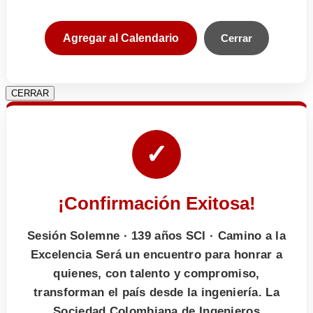
Agregar al Calendario
Cerrar
CERRAR
✓
¡Confirmación Exitosa!
Sesión Solemne · 139 años SCI · Camino a la
Excelencia Será un encuentro para honrar a
quienes, con talento y compromiso,
transforman el país desde la ingeniería. La
Sociedad Colombiana de Ingenieros