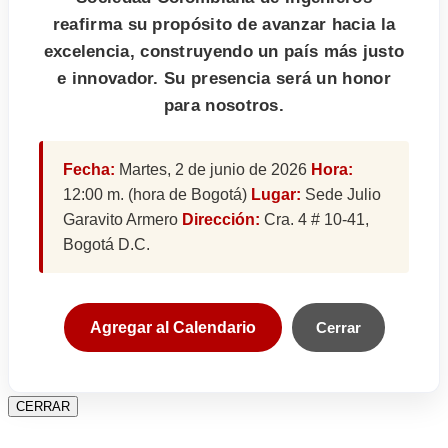
reafirma su propósito de avanzar hacia la
excelencia, construyendo un país más justo
e innovador. Su presencia será un honor
para nosotros.
Fecha:
Martes, 2 de junio de 2026
Hora:
12:00 m. (hora de Bogotá)
Lugar:
Sede Julio
Garavito Armero
Dirección:
Cra. 4 # 10-41,
Bogotá D.C.
Agregar al Calendario
Cerrar
CERRAR