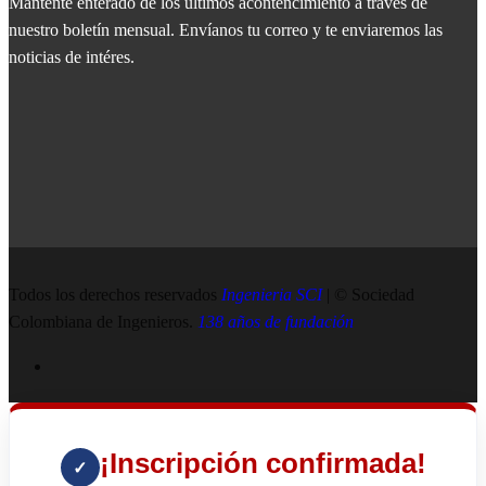
Mantente enterado de los últimos acontencimiento a través de
nuestro boletín mensual. Envíanos tu correo y te enviaremos las
noticias de intéres.
Todos los derechos reservados
Ingenieria SCI
| © Sociedad
Colombiana de Ingenieros.
138 años de fundación
¡Inscripción confirmada!
✓