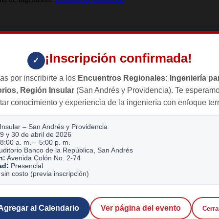
¡Inscripción confirmada!
✓
as por inscribirte a los
Encuentros Regionales: Ingeniería par
orios
,
Región Insular
(San Andrés y Providencia). Te esperamo
ar conocimiento y experiencia de la ingeniería con enfoque terri
Insular – San Andrés y Providencia
9 y 30 de abril de 2026
8:00 a. m. – 5:00 p. m.
ditorio Banco de la República, San Andrés
n:
Avenida Colón No. 2-74
ad:
Presencial
sin costo (previa inscripción)
Agregar al Calendario
Ver página del evento
Cerra