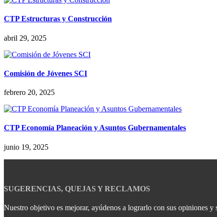
CTP Estructuras y Construcción
abril 29, 2025
Comisión de Jóvenes SCI
febrero 20, 2025
CTP Economía Planeación y Asuntos Gubernamentales
junio 19, 2025
SUGERENCIAS, QUEJAS Y RECLAMOS
Nuestro objetivo es mejorar, ayúdenos a lograrlo con sus opiniones y 