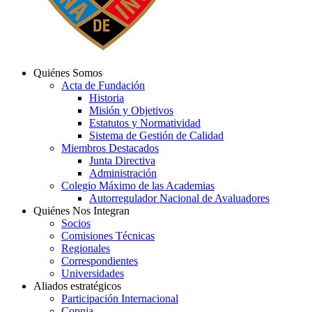
Quiénes Somos
Acta de Fundación
Historia
Misión y Objetivos
Estatutos y Normatividad
Sistema de Gestión de Calidad
Miembros Destacados
Junta Directiva
Administración
Colegio Máximo de las Academias
Autorregulador Nacional de Avaluadores
Quiénes Nos Integran
Socios
Comisiones Técnicas
Regionales
Correspondientes
Universidades
Aliados estratégicos
Participación Internacional
Copnia