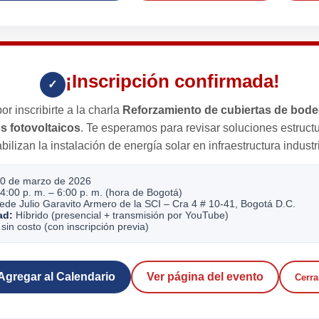
¡Inscripción confirmada!
✓
or inscribirte a la charla
Reforzamiento de cubiertas de bod
s fotovoltaicos
. Te esperamos para revisar soluciones estruct
abilizan la instalación de energía solar en infraestructura industri
0 de marzo de 2026
4:00 p. m. – 6:00 p. m. (hora de Bogotá)
de Julio Garavito Armero de la SCI – Cra 4 # 10-41, Bogotá D.C.
ad:
Híbrido (presencial + transmisión por YouTube)
sin costo (con inscripción previa)
Agregar al Calendario
Ver página del evento
Cerra