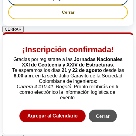
Cerrar
CERRAR
¡Inscripción confirmada!
Gracias por registrarte a las
Jornadas Nacionales
XXI de Geotecnia y XXIV de Estructuras
.
Te esperamos los días
21 y 22 de agosto
desde las
8:00 a.m.
en la sede Julio Garavito de la Sociedad
Colombiana de Ingenieros:
Carrera 4 #10-41, Bogotá
. Pronto recibirás en tu
correo electrónico la información logística del
evento.
Agregar al Calendario
Cerrar