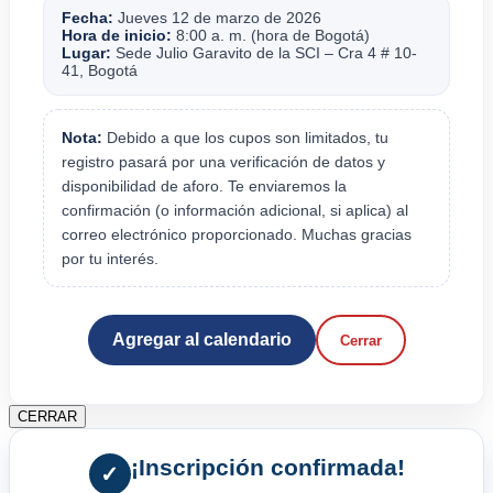
Fecha:
Jueves 12 de marzo de 2026
Hora de inicio:
8:00 a. m. (hora de Bogotá)
Lugar:
Sede Julio Garavito de la SCI – Cra 4 # 10-
41, Bogotá
Nota:
Debido a que los cupos son limitados, tu
registro pasará por una verificación de datos y
disponibilidad de aforo. Te enviaremos la
confirmación (o información adicional, si aplica) al
correo electrónico proporcionado. Muchas gracias
por tu interés.
Agregar al calendario
Cerrar
CERRAR
¡Inscripción confirmada!
✓