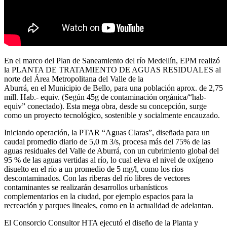
En el marco del Plan de Saneamiento del río Medellín, EPM realizó
la PLANTA DE TRATAMIENTO DE AGUAS RESIDUALES al
norte del Área Metropolitana del Valle de la
Aburrá, en el Municipio de Bello, para una población aprox. de 2,75
mill. Hab.- equiv. (Según 45g de contaminación orgánica/“hab-
equiv” conectado). Esta mega obra, desde su concepción, surge
como un proyecto tecnológico, sostenible y socialmente encauzado.
Iniciando operación, la PTAR “Aguas Claras”, diseñada para un
caudal promedio diario de 5,0 m 3/s, procesa más del 75% de las
aguas residuales del Valle de Aburrá, con un cubrimiento global del
95 % de las aguas vertidas al río, lo cual eleva el nivel de oxígeno
disuelto en el río a un promedio de 5 mg/l, como los ríos
descontaminados. Con las riberas del río libres de vectores
contaminantes se realizarán desarrollos urbanísticos
complementarios en la ciudad, por ejemplo espacios para la
recreación y parques lineales, como en la actualidad de adelantan.
El Consorcio Consultor HTA ejecutó el diseño de la Planta y