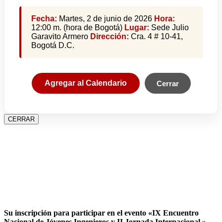
Fecha:
Martes, 2 de junio de 2026
Hora:
12:00 m. (hora de Bogotá)
Lugar:
Sede Julio
Garavito Armero
Dirección:
Cra. 4 # 10-41,
Bogotá D.C.
Agregar al Calendario
Cerrar
CERRAR
Su inscripción para participar en el evento «IX Encuentro
Nacional de Jóvenes Ingenieros y II Jornada Internacional »