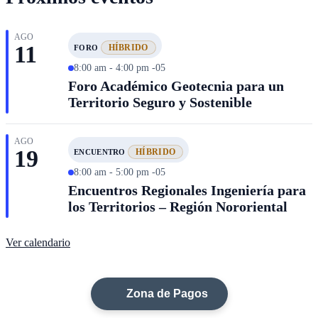
AGO
11
HÍBRIDO
FORO
8:00 am - 4:00 pm -05
Foro Académico Geotecnia para un
Territorio Seguro y Sostenible
AGO
19
HÍBRIDO
ENCUENTRO
8:00 am - 5:00 pm -05
Encuentros Regionales Ingeniería para
los Territorios – Región Nororiental
Ver calendario
Zona de Pagos