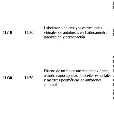
Laboratorio de ensayos estructurales
11:10
11:30
virtuales de autobuses en Latinoamérica:
innovación y acreditación
Diseño de un fitocosmético antioxidante,
usando nanocápsulas de aceites esenciales
11:30
11:50
y matrices poliméricas de almidones
colombianos