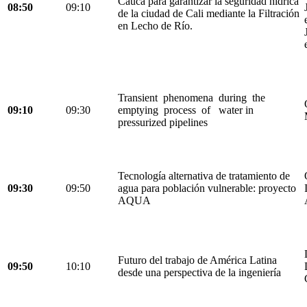
Cauca para garantizar la seguridad hídrica
08:50
09:10
de la ciudad de Cali mediante la Filtración
en Lecho de Río.
Transient phenomena during the
09:10
09:30
emptying process of water in
pressurized pipelines
Tecnología alternativa de tratamiento de
09:30
09:50
agua para población vulnerable: proyecto
AQUA
Futuro del trabajo de América Latina
09:50
10:10
desde una perspectiva de la ingeniería