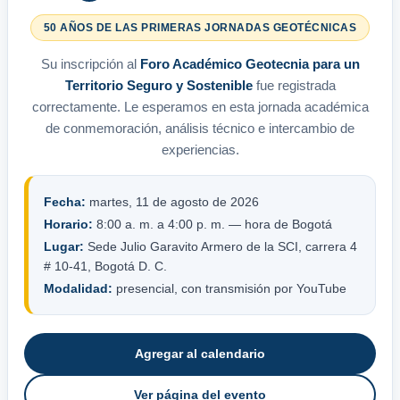
50 AÑOS DE LAS PRIMERAS JORNADAS GEOTÉCNICAS
Su inscripción al
Foro Académico Geotecnia para un
Territorio Seguro y Sostenible
fue registrada
correctamente. Le esperamos en esta jornada académica
de conmemoración, análisis técnico e intercambio de
experiencias.
Fecha:
martes, 11 de agosto de 2026
Horario:
8:00 a. m. a 4:00 p. m. — hora de Bogotá
Lugar:
Sede Julio Garavito Armero de la SCI, carrera 4
# 10-41, Bogotá D. C.
Modalidad:
presencial, con transmisión por YouTube
Agregar al calendario
Ver página del evento