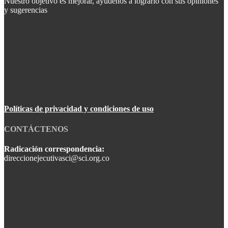
Nuestro objetivo es mejorar, ayúdenos a lograrlo con sus opiniones
y sugerencias
Políticas de privacidad y condiciones de uso
CONTÁCTENOS
Radicación correspondencia:
direccionejecutivasci@sci.org.co