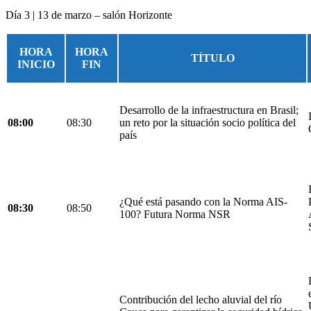
Día 3 | 13 de marzo – salón Horizonte
HORA
HORA
TÍTULO
INICIO
FIN
Desarrollo de la infraestructura en Brasil;
08:00
08:30
un reto por la situación socio política del
país
¿Qué está pasando con la Norma AIS-
08:30
08:50
100? Futura Norma NSR
Contribución del lecho aluvial del río