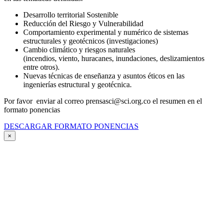
Desarrollo territorial Sostenible
Reducción del Riesgo y Vulnerabilidad
Comportamiento experimental y numérico de sistemas
estructurales y geotécnicos (investigaciones)
Cambio climático y riesgos naturales
(incendios, viento, huracanes, inundaciones, deslizamientos
entre otros).
Nuevas técnicas de enseñanza y asuntos éticos en las
ingenierías estructural y geotécnica.
Por favor enviar al correo prensasci@sci.org.co el resumen en el
formato ponencias
DESCARGAR FORMATO PONENCIAS
×