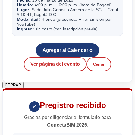
Fecha:
20 de marzo de 2026
Horario:
4:00 p. m. – 6:00 p. m. (hora de Bogotá)
Lugar:
Sede Julio Garavito Armero de la SCI – Cra 4
# 10-41, Bogotá D.C.
Modalidad:
Híbrido (presencial + transmisión por
YouTube)
Ingreso:
sin costo (con inscripción previa)
Agregar al Calendario
Ver página del evento
Cerrar
CERRAR
Pregistro recibido
✓
Gracias por diligenciar el formulario para
ConectaBIM 2026
.