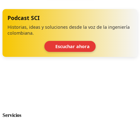
Podcast SCI
Historias, ideas y soluciones desde la voz de la ingeniería
colombiana.
Escuchar ahora
‹
›
Servicios