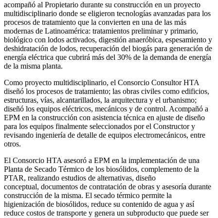
acompañó al Propietario durante su construcción en un proyecto
multidisciplinario donde se eligieron tecnologías avanzadas para los
procesos de tratamiento que la convierten en una de las más
modernas de Latinoamérica: tratamientos preliminar y primario,
biológico con lodos activados, digestión anaeróbica, espesamiento y
deshidratación de lodos, recuperación del biogás para generación de
energía eléctrica que cubrirá más del 30% de la demanda de energía
de la misma planta.
Como proyecto multidisciplinario, el Consorcio Consultor HTA
diseñó los procesos de tratamiento; las obras civiles como edificios,
estructuras, vías, alcantarillados, la arquitectura y el urbanismo;
diseñó los equipos eléctricos, mecánicos y de control. Acompañó a
EPM en la construcción con asistencia técnica en ajuste de diseño
para los equipos finalmente seleccionados por el Constructor y
revisando ingeniería de detalle de equipos electromecánicos, entre
otros.
El Consorcio HTA asesoró a EPM en la implementación de una
Planta de Secado Térmico de los biosólidos, complemento de la
PTAR, realizando estudios de alternativas, diseño
conceptual, documentos de contratación de obras y asesoría durante
construcción de la misma. El secado térmico permite la
higienización de biosólidos, reduce su contenido de agua y así
reduce costos de transporte y genera un subproducto que puede ser