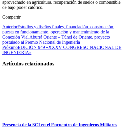
aprovechado en agricultura, recuperación de suelos o combustible
de bajo poder calórico.
Compartir
Anterior
Estudios y diseños finales, financiación, construcción,
puesta en funcionamiento, operación y mantenimiento de la
Conexión Vial Aburrá Oriente – Túnel de Oriente, proyecto
postulado al Premio Nacional de Ingeniería
Próximo
EDICIÓN 949 «XXXV CONGRESO NACIONAL DE
INGENIERÍA»
Artículos relacionados
Presencia de la SCI en el Encuentro de Ingenieros Militares