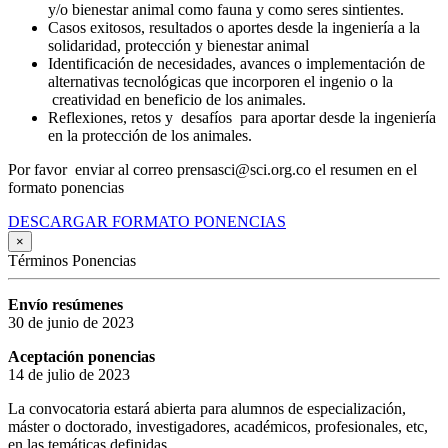
y/o bienestar animal como fauna y como seres sintientes.
Casos exitosos, resultados o aportes desde la ingeniería a la
solidaridad, protección y bienestar animal
Identificación de necesidades, avances o implementación de
alternativas tecnológicas que incorporen el ingenio o la
creatividad en beneficio de los animales.
Reflexiones, retos y desafíos para aportar desde la ingeniería
en la protección de los animales.
Por favor enviar al correo prensasci@sci.org.co el resumen en el
formato ponencias
DESCARGAR FORMATO PONENCIAS
×
Términos Ponencias
Envío resúmenes
30 de junio de 2023
Aceptación ponencias
14 de julio de 2023
La convocatoria estará abierta para alumnos de especialización,
máster o doctorado, investigadores, académicos, profesionales, etc,
en las temáticas definidas.