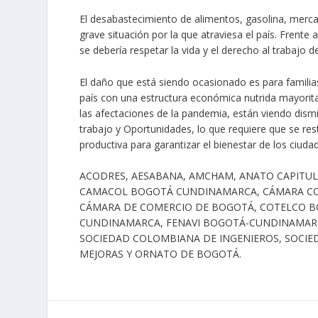
El desabastecimiento de alimentos, gasolina, mercan
grave situación por la que atraviesa el país. Frente 
se debería respetar la vida y el derecho al trabajo 
El daño que está siendo ocasionado es para famili
país con una estructura económica nutrida mayori
las afectaciones de la pandemia, están viendo dismi
trabajo y Oportunidades, lo que requiere que se res
productiva para garantizar el bienestar de los ciu
ACODRES, AESABANA, AMCHAM, ANATO CAPITU
CAMACOL BOGOTÁ CUNDINAMARCA, CÁMARA CO
CÁMARA DE COMERCIO DE BOGOTÁ, COTELCO 
CUNDINAMARCA, FENAVI BOGOTÁ-CUNDINAMARC
SOCIEDAD COLOMBIANA DE INGENIEROS, SOCIE
MEJORAS Y ORNATO DE BOGOTÁ.