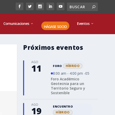
Comunicaciones
Eventos
HÁGASE SOCIO
Próximos eventos
AGO
11
HÍBRIDO
FORO
8:00 am - 4:00 pm -05
Foro Académico
Geotecnia para un
Territorio Seguro y
Sostenible
AGO
ENCUENTRO
19
HÍBRIDO