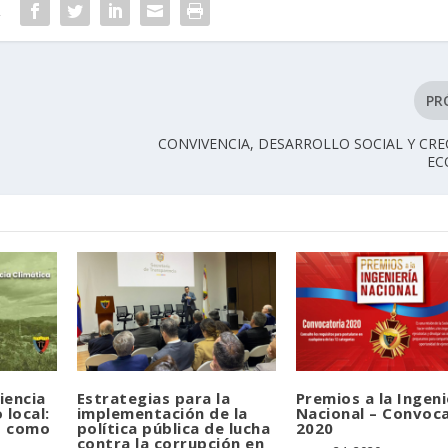
R
PR
CONVIVENCIA, DESARROLLO SOCIAL Y CR
EC
liencia
Estrategias para la
Premios a la Ingeni
 local:
implementación de la
Nacional – Convoc
s como
política pública de lucha
2020
contra la corrupción en