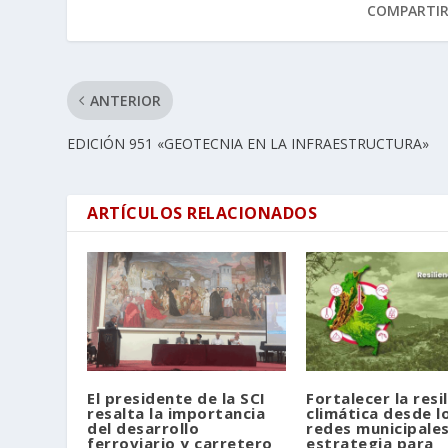
COMPARTI
ANTERIOR
EDICIÓN 951 «GEOTECNIA EN LA INFRAESTRUCTURA»
ARTÍCULOS RELACIONADOS
El presidente de la SCI
Fortalecer la resi
resalta la importancia
climática desde lo
del desarrollo
redes municipale
ferroviario y carretero
estrategia para