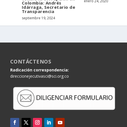
enero 24, 2020
Colombia: Andrés
Idárraga, Secretario de
Transparencia
septiembre 19, 2024
CONTÁCTENOS
Radicación correspondencia:
direccionejecutivasci@sci.org.co