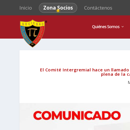
Inicio
Zona Socios
Contáctenos
Quiénes Somos
El Comité Intergremial hace un llamado 
plena de la 
M