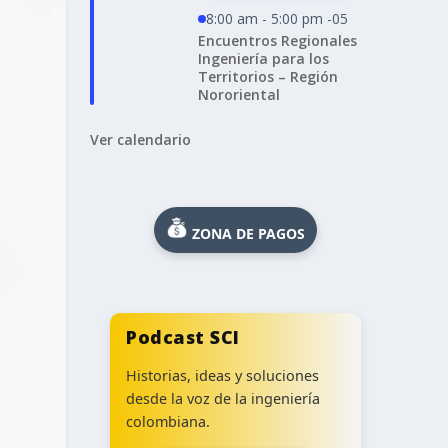
8:00 am - 5:00 pm -05
Encuentros Regionales
Ingeniería para los
Territorios – Región
Nororiental
Ver calendario
ZONA DE PAGOS
Podcast SCI
Historias, ideas y soluciones
desde la voz de la ingeniería
colombiana.