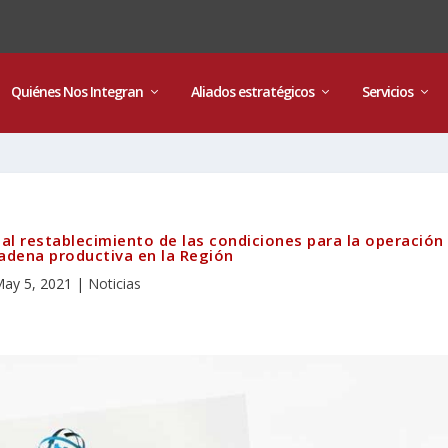
Quiénes Nos Integran
Aliados estratégicos
Servicios
al restablecimiento de las condiciones para la operación
cadena productiva en la Región
ay 5, 2021
|
Noticias