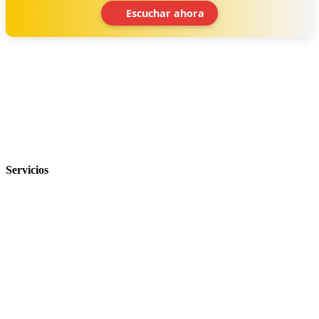
Escuchar ahora
‹
›
Servicios