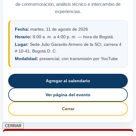
de conmemoración, análisis técnico e intercambio de
experiencias.
Fecha:
martes, 11 de agosto de 2026
Horario:
8:00 a. m. a 4:00 p. m. — hora de Bogotá
Lugar:
Sede Julio Garavito Armero de la SCI, carrera 4
# 10-41, Bogotá D. C.
Modalidad:
presencial, con transmisión por YouTube
Agregar al calendario
Ver página del evento
Cerrar
CERRAR