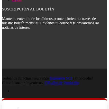
SUSCRIPCIÓN AL BOLETÍN
Mantente enterado de los últimos acontencimiento a través de
nuestro boletín mensual. Envíanos tu correo y te enviaremos las
noticias de intéres.
Todos los derechos reservados
Ingenieria SCI
| © Sociedad
Colombiana de Ingenieros.
138 años de fundación