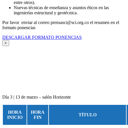
entre otros).
Nuevas técnicas de enseñanza y asuntos éticos en las
ingenierías estructural y geotécnica.
Por favor enviar al correo prensasci@sci.org.co el resumen en el
formato ponencias
DESCARGAR FORMATO PONENCIAS
×
Día 3 | 13 de marzo – salón Horizonte
HORA
HORA
TÍTULO
INICIO
FIN