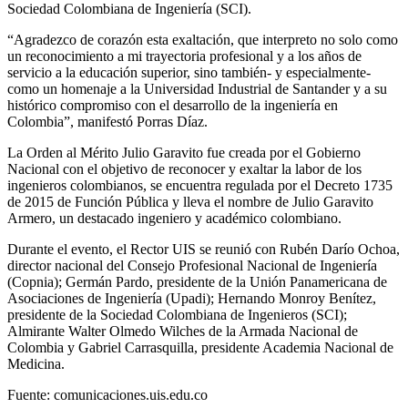
Sociedad Colombiana de Ingeniería (SCI).
“Agradezco de corazón esta exaltación, que interpreto no solo como
un reconocimiento a mi trayectoria profesional y a los años de
servicio a la educación superior, sino también- y especialmente-
como un homenaje a la Universidad Industrial de Santander y a su
histórico compromiso con el desarrollo de la ingeniería en
Colombia”, manifestó Porras Díaz.
La Orden al Mérito Julio Garavito fue creada por el Gobierno
Nacional con el objetivo de reconocer y exaltar la labor de los
ingenieros colombianos, se encuentra regulada por el Decreto 1735
de 2015 de Función Pública y lleva el nombre de Julio Garavito
Armero, un destacado ingeniero y académico colombiano.
Durante el evento, el Rector UIS se reunió con Rubén Darío Ochoa,
director nacional del Consejo Profesional Nacional de Ingeniería
(Copnia); Germán Pardo, presidente de la Unión Panamericana de
Asociaciones de Ingeniería (Upadi); Hernando Monroy Benítez,
presidente de la Sociedad Colombiana de Ingenieros (SCI);
Almirante Walter Olmedo Wilches de la Armada Nacional de
Colombia y Gabriel Carrasquilla, presidente Academia Nacional de
Medicina.
Fuente: comunicaciones.uis.edu.co