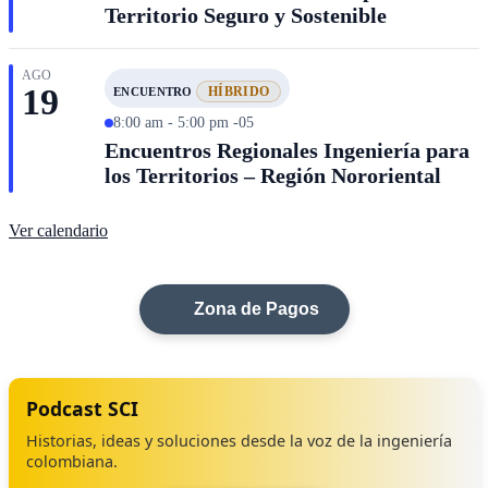
Territorio Seguro y Sostenible
AGO
19
HÍBRIDO
ENCUENTRO
8:00 am - 5:00 pm -05
Encuentros Regionales Ingeniería para
los Territorios – Región Nororiental
Ver calendario
Zona de Pagos
Podcast SCI
Historias, ideas y soluciones desde la voz de la ingeniería
colombiana.