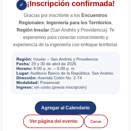
¡Inscripción confirmada!
✓
Gracias por inscribirte a los
Encuentros
Regionales: Ingeniería para los Territorios
,
Región Insular
(San Andrés y Providencia). Te
esperamos para conectar conocimiento y
experiencia de la ingeniería con enfoque territorial.
Región:
Insular – San Andrés y Providencia
Fecha:
29 y 30 de abril de 2026
Horario:
8:00 a. m. – 5:00 p. m.
Lugar:
Auditorio Banco de la República, San Andrés
Dirección:
Avenida Colón No. 2-74
Modalidad:
Presencial
Ingreso:
sin costo (previa inscripción)
Agregar al Calendario
Ver página del evento
Cerrar