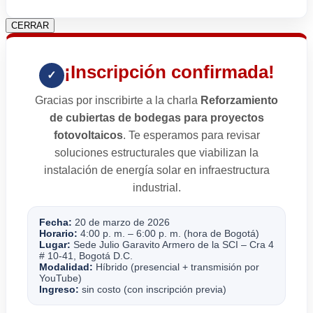
CERRAR
¡Inscripción confirmada!
✓
Gracias por inscribirte a la charla
Reforzamiento
de cubiertas de bodegas para proyectos
fotovoltaicos
. Te esperamos para revisar
soluciones estructurales que viabilizan la
instalación de energía solar en infraestructura
industrial.
Fecha:
20 de marzo de 2026
Horario:
4:00 p. m. – 6:00 p. m. (hora de Bogotá)
Lugar:
Sede Julio Garavito Armero de la SCI – Cra 4
# 10-41, Bogotá D.C.
Modalidad:
Híbrido (presencial + transmisión por
YouTube)
Ingreso:
sin costo (con inscripción previa)