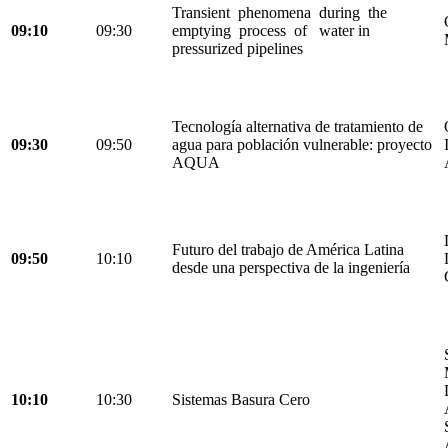
Transient phenomena during the
09:10
09:30
emptying process of water in
pressurized pipelines
Tecnología alternativa de tratamiento de
09:30
09:50
agua para población vulnerable: proyecto
AQUA
Futuro del trabajo de América Latina
09:50
10:10
desde una perspectiva de la ingeniería
10:10
10:30
Sistemas Basura Cero