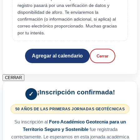
registro pasará por una verificación de datos y
disponibilidad de aforo. Te enviaremos la
confirmación (o información adicional, si aplica) al
correo electrónico proporcionado. Muchas gracias
por tu interés.
Agregar al calendario
Cerrar
CERRAR
¡Inscripción confirmada!
✓
50 AÑOS DE LAS PRIMERAS JORNADAS GEOTÉCNICAS
Su inscripción al
Foro Académico Geotecnia para un
Territorio Seguro y Sostenible
fue registrada
correctamente. Le esperamos en esta jornada académica