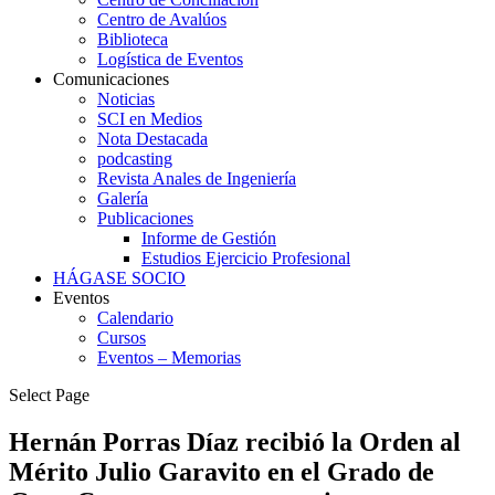
Centro de Avalúos
Biblioteca
Logística de Eventos
Comunicaciones
Noticias
SCI en Medios
Nota Destacada
podcasting
Revista Anales de Ingeniería
Galería
Publicaciones
Informe de Gestión
Estudios Ejercicio Profesional
HÁGASE SOCIO
Eventos
Calendario
Cursos
Eventos – Memorias
Select Page
Hernán Porras Díaz recibió la Orden al
Mérito Julio Garavito en el Grado de