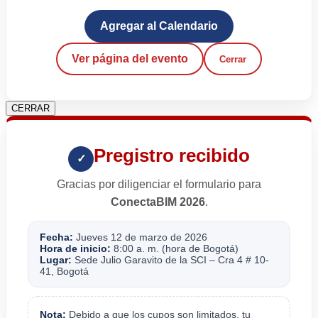
Agregar al Calendario
Ver página del evento
Cerrar
CERRAR
Pregistro recibido
✓
Gracias por diligenciar el formulario para
ConectaBIM 2026
.
Fecha:
Jueves 12 de marzo de 2026
Hora de inicio:
8:00 a. m. (hora de Bogotá)
Lugar:
Sede Julio Garavito de la SCI – Cra 4 # 10-
41, Bogotá
Nota:
Debido a que los cupos son limitados, tu