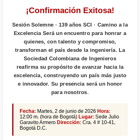
¡Confirmación Exitosa!
Sesión Solemne · 139 años SCI · Camino a la
Excelencia Será un encuentro para honrar a
quienes, con talento y compromiso,
transforman el país desde la ingeniería. La
Sociedad Colombiana de Ingenieros
reafirma su propósito de avanzar hacia la
excelencia, construyendo un país más justo
e innovador. Su presencia será un honor
para nosotros.
Fecha:
Martes, 2 de junio de 2026
Hora:
12:00 m. (hora de Bogotá)
Lugar:
Sede Julio
Garavito Armero
Dirección:
Cra. 4 # 10-41,
Bogotá D.C.