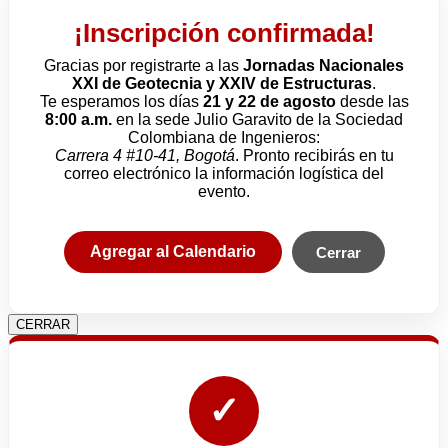
¡Inscripción confirmada!
Gracias por registrarte a las
Jornadas Nacionales
XXI de Geotecnia y XXIV de Estructuras
.
Te esperamos los días
21 y 22 de agosto
desde las
8:00 a.m.
en la sede Julio Garavito de la Sociedad
Colombiana de Ingenieros:
Carrera 4 #10-41, Bogotá
. Pronto recibirás en tu
correo electrónico la información logística del
evento.
Agregar al Calendario
Cerrar
CERRAR
✓