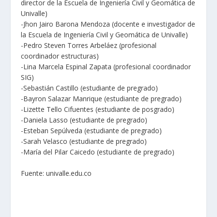
director de la Escuela de Ingeniería Civil y Geomática de
Univalle)
-Jhon Jairo Barona Mendoza (docente e investigador de
la Escuela de Ingeniería Civil y Geomática de Univalle)
-Pedro Steven Torres Arbeláez (profesional
coordinador estructuras)
-Lina Marcela Espinal Zapata (profesional coordinador
SIG)
-Sebastián Castillo (estudiante de pregrado)
-Bayron Salazar Manrique (estudiante de pregrado)
-Lizette Tello Cifuentes (estudiante de posgrado)
-Daniela Lasso (estudiante de pregrado)
-Esteban Sepúlveda (estudiante de pregrado)
-Sarah Velasco (estudiante de pregrado)
-María del Pilar Caicedo (estudiante de pregrado)
Fuente: univalle.edu.co