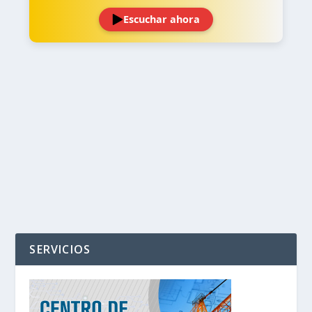
Escuchar ahora
‹
›
SERVICIOS