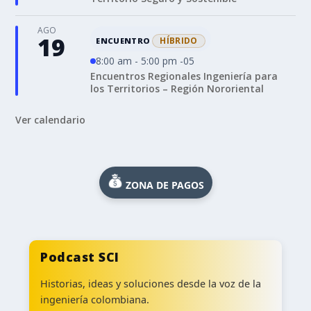
AGO
19
HÍBRIDO
ENCUENTRO
8:00 am - 5:00 pm -05
Encuentros Regionales Ingeniería para
los Territorios – Región Nororiental
Ver calendario
ZONA DE PAGOS
Podcast SCI
Historias, ideas y soluciones desde la voz de la
ingeniería colombiana.