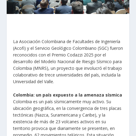
La Asociación Colombiana de Facultades de Ingeniería
(Acofi) y el Servicio Geológico Colombiano (SGC) fueron
reconocidos con el Premio Codazzi 2025 por el
desarrollo del Modelo Nacional de Riesgo Sísmico para
Colombia (MNRS), un proyecto que involucró el trabajo
colaborativo de trece universidades del país, incluida la
Universidad del Valle.
Colombia: un país expuesto a la amenaza sísmica
​Colombia es un país sísmicamente muy activo. Su
ubicación geográfica, en la convergencia de tres placas
tectónicas (Nazca, Suramericana y Caribe), y la
existencia de más de 23 volcanes activos en su
territorio provoca que diariamente se presenten, en
promedio, 62 movimientos telúricos. Esta situación