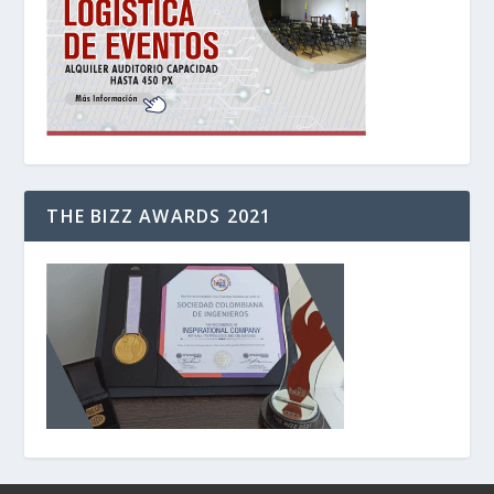
THE BIZZ AWARDS 2021