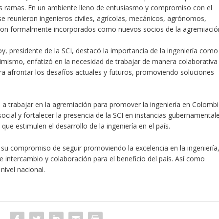
sas ramas. En un ambiente lleno de entusiasmo y compromiso con el
se reunieron ingenieros civiles, agrícolas, mecánicos, agrónomos,
ueron formalmente incorporados como nuevos socios de la agremiació
, presidente de la SCI, destacó la importancia de la ingeniería como
simismo, enfatizó en la necesidad de trabajar de manera colaborativa
a afrontar los desafíos actuales y futuros, promoviendo soluciones
a trabajar en la agremiación para promover la ingeniería en Colombi
ocial y fortalecer la presencia de la SCI en instancias gubernamental
que estimulen el desarrollo de la ingeniería en el país.
su compromiso de seguir promoviendo la excelencia en la ingeniería
 intercambio y colaboración para el beneficio del país. Así como
nivel nacional.
R