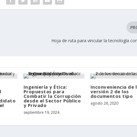
PR
Hoja de ruta para vincular la tecnología c
Ingeniería y Ética:
Inconveniencia de 
l
Propuestas para
versión 2 de los
Combatir la Corrupción
documentos tipo
didato
desde el Sector Público
agosto 26, 2020
el
y Privado
septiembre 19, 2024