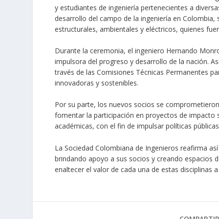
y estudiantes de ingeniería pertenecientes a diver
desarrollo del campo de la ingeniería en Colombia, 
estructurales, ambientales y eléctricos, quienes f
Durante la ceremonia, el ingeniero Hernando Monroy
impulsora del progreso y desarrollo de la nación. A
través de las Comisiones Técnicas Permanentes par
innovadoras y sostenibles.
Por su parte, los nuevos socios se comprometieron 
fomentar la participación en proyectos de impacto s
académicas, con el fin de impulsar políticas públicas 
La Sociedad Colombiana de Ingenieros reafirma así 
brindando apoyo a sus socios y creando espacios de
enaltecer el valor de cada una de estas disciplinas a 
COMPARTI