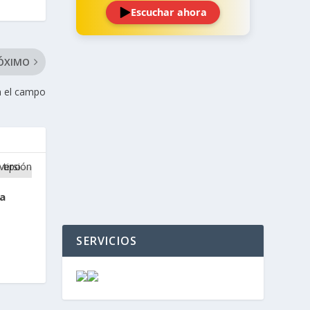
Escuchar ahora
ÓXIMO
on el campo
‹
›
la
SERVICIOS