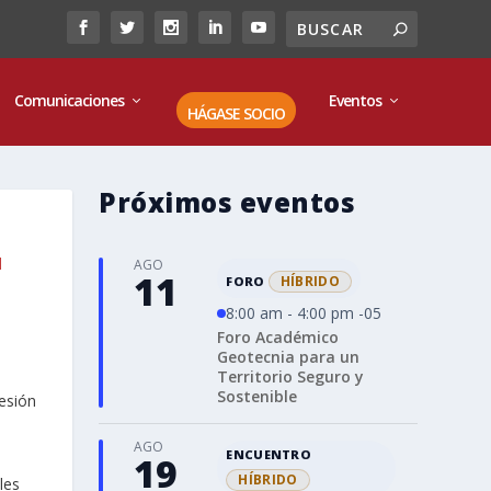
Comunicaciones
Eventos
HÁGASE SOCIO
Próximos eventos
l
AGO
11
HÍBRIDO
FORO
8:00 am - 4:00 pm -05
Foro Académico
Geotecnia para un
Territorio Seguro y
Sostenible
AGO
ENCUENTRO
19
HÍBRIDO
les