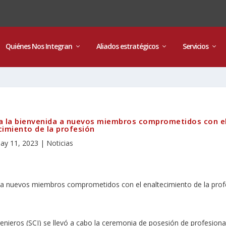
Quiénes Nos Integran
Aliados estratégicos
Servicios
da la bienvenida a nuevos miembros comprometidos con e
cimiento de la profesión
ay 11, 2023
|
Noticias
enieros (SCI) se llevó a cabo la ceremonia de posesión de profesiona