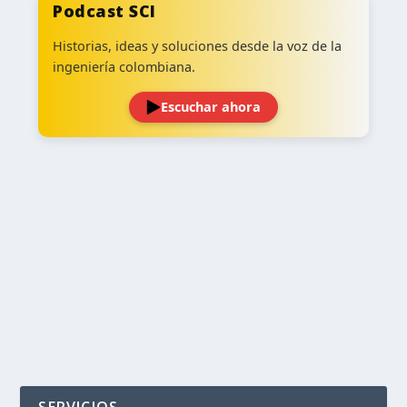
Podcast SCI
Historias, ideas y soluciones desde la voz de la
ingeniería colombiana.
Escuchar ahora
‹
›