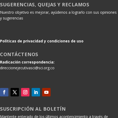
SUGERENCIAS, QUEJAS Y RECLAMOS
Nuestro objetivo es mejorar, ayúdenos a lograrlo con sus opiniones
y sugerencias
Políticas de privacidad y condiciones de uso
CONTÁCTENOS
Radicación correspondencia:
direccionejecutivasci@sci.org.co
SUSCRIPCIÓN AL BOLETÍN
Mantente enterado de los últimos acontencimiento a través de