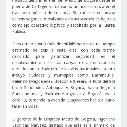
traslado del primer tren del Metro de Bogotá desde el
puerto de Cartagena, marcando un hito histórico en el
transporte público de la capital. Se trata de un convoy
de seis vagones, movilizado en tractocamiones bajo un
complejo operativo logístico y escoltado por la Fuerza
Pública.
El recorrido cubrió más de mil kilómetros en un tiempo
estimado de seis a siete días, con cada tramo
calculado para garantizar seguridad en el
desplazamiento de estas cargas extradimensionales
que afectan la dinámica de las vías nacionales. La ruta
incluyó ciudades y municipios como Barranquilla,
Palermo (Magdalena), Bosconia (Cesar), la Ruta del Sol
hacia Santander, Antioquia y Boyacá, hasta llegar a
Cundinamarca y finalmente ingresar a Bogotá por la
calle 13, tomando la avenida Guayacanes hacia el patio
taller en Bosa.
El gerente de la Empresa Metro de Bogotá, ingeniero
Leonidas Narváez, destacó que este es el primero de