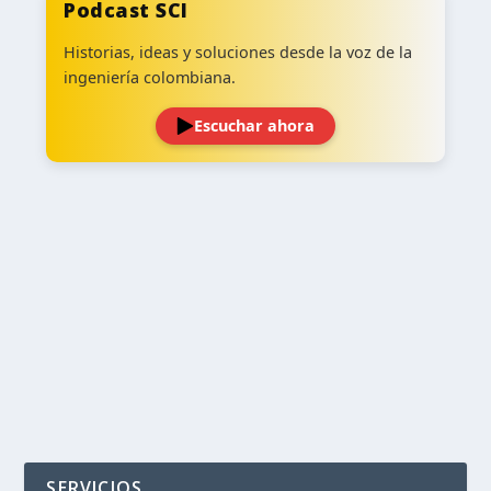
Podcast SCI
Historias, ideas y soluciones desde la voz de la
ingeniería colombiana.
Escuchar ahora
‹
›
SERVICIOS