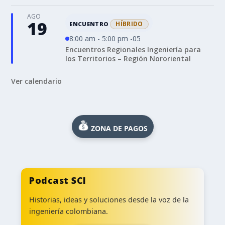
AGO
19
HÍBRIDO
ENCUENTRO
8:00 am - 5:00 pm -05
Encuentros Regionales Ingeniería para
los Territorios – Región Nororiental
Ver calendario
ZONA DE PAGOS
Podcast SCI
Historias, ideas y soluciones desde la voz de la
ingeniería colombiana.