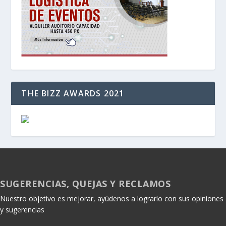
THE BIZZ AWARDS 2021
SUGERENCIAS, QUEJAS Y RECLAMOS
Nuestro objetivo es mejorar, ayúdenos a lograrlo con sus opiniones
y sugerencias