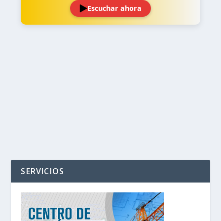
Escuchar ahora
‹
›
SERVICIOS