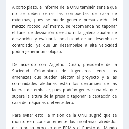
A corto plazo, el informe de la ONU también señala que
no se deben cerrar las compuertas de casa de
máquinas, pues se puede generar presurización del
macizo rocoso. Así mismo, se recomienda no taponar
el túnel de desviación derecho ni la galería auxiliar de
desviación, y evaluar la posibilidad de un desembalse
controlado, ya que un desembalse a alta velocidad
podría generar un colapso.
De acuerdo con Argelino Durán, presidente de la
Sociedad Colombiana de Ingenieros, entre las
amenazas que pueden afectar el proyecto y a las
comunidades aledañas están los derrumbes de las
laderas del embalse, pues podrían generar una ola que
supere la altura de la presa o taponar la captación de
casa de máquinas o el vertedero.
Para evitar esto, la misión de la ONU sugirió que se
monitoreen constantemente las montañas alrededor
de la presa, proceso que EPM y el Puesto de Mando