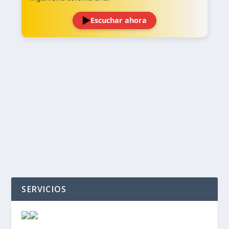
Escuchar ahora
‹
›
SERVICIOS