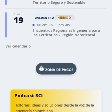
Territorio Seguro y Sostenible
AGO
19
HÍBRIDO
ENCUENTRO
8:00 am - 5:00 pm -05
Encuentros Regionales Ingeniería para
los Territorios – Región Nororiental
Ver calendario
ZONA DE PAGOS
Podcast SCI
Historias, ideas y soluciones desde la voz de la
ingeniería colombiana.