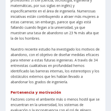
profesiones STEM (ciencia, tecnología, ingeniería y
matemáticas, por sus siglas en inglés) y
específicamente en el área de ingeniería. Numerosas
iniciativas están
contribuyendo
a
atraer más mujeres
a
estas carreras; sin embargo, parece que algo está
fallando cuando llegan a la universidad, ya que
muestran una tasa de abandono un 23 % más alta que
la de los hombres.
Nuestro reciente estudio
ha investigado los motivos de
abandono, con el objetivo de diseñar medidas eficaces
para retener a estas futuras ingenieras. A través de 34
entrevistas cualitativas en profundidad hemos
identificado las barreras internas, los estereotipos y los
obstáculos externos que les habían llevado a
abandonar los grados de ingeniería.
Pertenencia y motivación
Factores como el ambiente más o menos hostil que se
encuentran en la universidad, los sistemas de
evaluación o la incongruencia con el rol de género