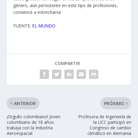
género, aún persistente en este tipo de profesiones,
comience a estrecharse.
FUENTE:
EL MUNDO
COMPARTIR
ANTERIOR
PRÓXIMO
¡Orgullo colombiano! Joven
Profesora de Ingeniería de
colombiano de 18 años
la UCC participó en
trabaja con la Industria
Congreso de cambio
Aeroespacial
climático en Alemania