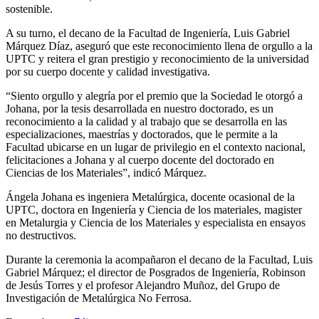
sostenible.
A su turno, el decano de la Facultad de Ingeniería, Luis Gabriel
Márquez Díaz, aseguró que este reconocimiento llena de orgullo a la
UPTC y reitera el gran prestigio y reconocimiento de la universidad
por su cuerpo docente y calidad investigativa.
“Siento orgullo y alegría por el premio que la Sociedad le otorgó a
Johana, por la tesis desarrollada en nuestro doctorado, es un
reconocimiento a la calidad y al trabajo que se desarrolla en las
especializaciones, maestrías y doctorados, que le permite a la
Facultad ubicarse en un lugar de privilegio en el contexto nacional,
felicitaciones a Johana y al cuerpo docente del doctorado en
Ciencias de los Materiales”, indicó Márquez.
Ángela Johana es ingeniera Metalúrgica, docente ocasional de la
UPTC, doctora en Ingeniería y Ciencia de los materiales, magister
en Metalurgia y Ciencia de los Materiales y especialista en ensayos
no destructivos.
Durante la ceremonia la acompañaron el decano de la Facultad, Luis
Gabriel Márquez; el director de Posgrados de Ingeniería, Robinson
de Jesús Torres y el profesor Alejandro Muñoz, del Grupo de
Investigación de Metalúrgica No Ferrosa.