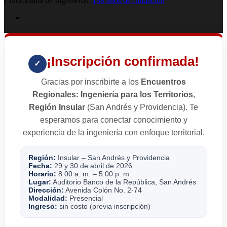
Colombiana de Ingenieros.
138 años de fundación
¡Inscripción confirmada!
✓
Gracias por inscribirte a los
Encuentros
Regionales: Ingeniería para los Territorios
,
Región Insular
(San Andrés y Providencia). Te
esperamos para conectar conocimiento y
experiencia de la ingeniería con enfoque territorial.
Región:
Insular – San Andrés y Providencia
Fecha:
29 y 30 de abril de 2026
Horario:
8:00 a. m. – 5:00 p. m.
Lugar:
Auditorio Banco de la República, San Andrés
Dirección:
Avenida Colón No. 2-74
Modalidad:
Presencial
Ingreso:
sin costo (previa inscripción)