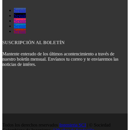
Seguir
Seguir
Seguir
Seguir
Seguir
SUSCRIPCIÓN AL BOLETÍN
Mantente enterado de los últimos acontencimiento a través de
nuestro boletín mensual. Envíanos tu correo y te enviaremos las
noticias de intéres.
Todos los derechos reservados
Ingenieria SCI
| © Sociedad