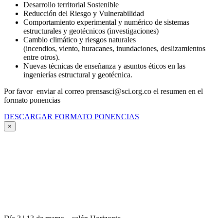
Desarrollo territorial Sostenible
Reducción del Riesgo y Vulnerabilidad
Comportamiento experimental y numérico de sistemas
estructurales y geotécnicos (investigaciones)
Cambio climático y riesgos naturales
(incendios, viento, huracanes, inundaciones, deslizamientos
entre otros).
Nuevas técnicas de enseñanza y asuntos éticos en las
ingenierías estructural y geotécnica.
Por favor enviar al correo prensasci@sci.org.co el resumen en el
formato ponencias
DESCARGAR FORMATO PONENCIAS
×