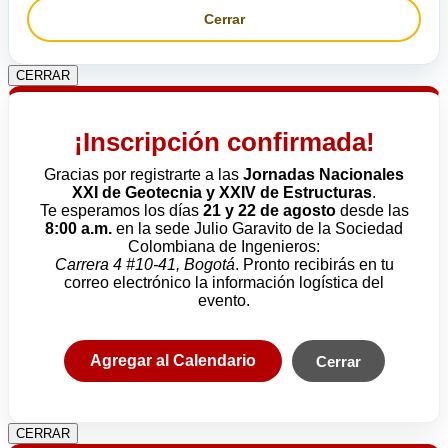
Cerrar
CERRAR
¡Inscripción confirmada!
Gracias por registrarte a las
Jornadas Nacionales
XXI de Geotecnia y XXIV de Estructuras
.
Te esperamos los días
21 y 22 de agosto
desde las
8:00 a.m.
en la sede Julio Garavito de la Sociedad
Colombiana de Ingenieros:
Carrera 4 #10-41, Bogotá
. Pronto recibirás en tu
correo electrónico la información logística del
evento.
Agregar al Calendario
Cerrar
CERRAR