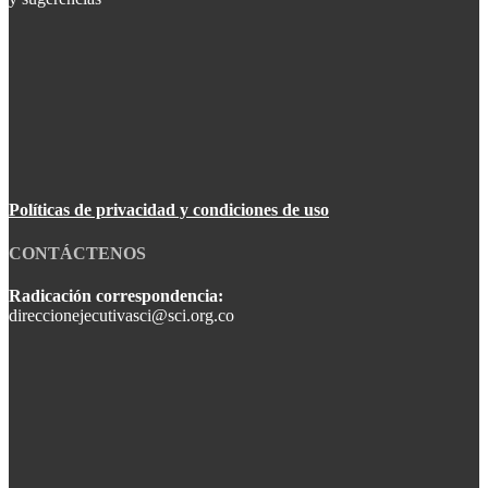
Políticas de privacidad y condiciones de uso
CONTÁCTENOS
Radicación correspondencia:
direccionejecutivasci@sci.org.co