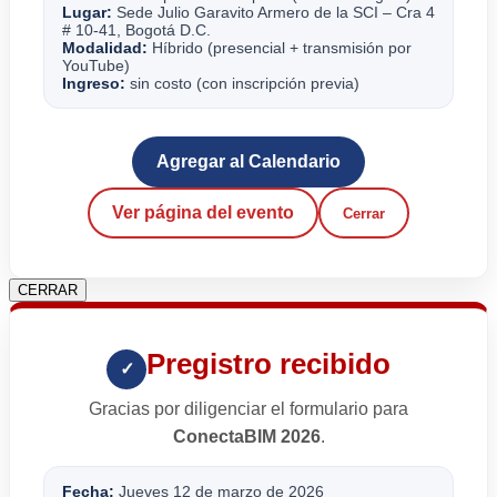
Lugar:
Sede Julio Garavito Armero de la SCI – Cra 4
# 10-41, Bogotá D.C.
Modalidad:
Híbrido (presencial + transmisión por
YouTube)
Ingreso:
sin costo (con inscripción previa)
Agregar al Calendario
Ver página del evento
Cerrar
CERRAR
Pregistro recibido
✓
Gracias por diligenciar el formulario para
ConectaBIM 2026
.
Fecha:
Jueves 12 de marzo de 2026