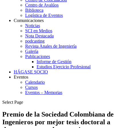
Centro de Avalúos
Biblioteca
Logística de Eventos
Comunicaciones
Noticias
SCI en Medios
Nota Destacada
podcasting
Revista Anales de Ingeniería
Galería
Publicaciones
Informe de Gestión
Estudios Ejercicio Profesional
HÁGASE SOCIO
Eventos
Calendario
Cursos
Eventos – Memorias
Select Page
Premio de la Sociedad Colombiana de
Ingenieros por mejor tesis doctoral a