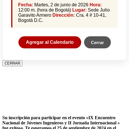
Fecha:
Martes, 2 de junio de 2026
Hora:
12:00 m. (hora de Bogotá)
Lugar:
Sede Julio
Garavito Armero
Dirección:
Cra. 4 # 10-41,
Bogotá D.C.
Agregar al Calendario
Cerrar
CERRAR
Su inscripción para participar en el evento «IX Encuentro
Nacional de Jóvenes Ingenieros y II Jornada Internacional »
fue exitosa.
Te esperamos el 25 de septiembre de 2024 en el