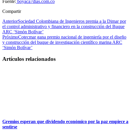
Fuente:
boyaca7dias.com.co
Compartir
Anterior
Sociedad Colombiana de Ingenieros premia a la Dimar por
el control administrativo y financiero en la construcción del Buque
ARC ‘Simón Bolívar’
Próximo
Cotecmar gana premio nacional de ingeniería por el diseño
y construcción del buque de investigación científico marina ARC
‘Simón Bolívar’
Artículos relacionados
Gremios esperan que dividendo económico por la paz empiece a
sentirse