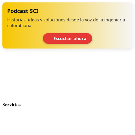
Podcast SCI
Historias, ideas y soluciones desde la voz de la ingeniería
colombiana.
Escuchar ahora
‹
›
Servicios