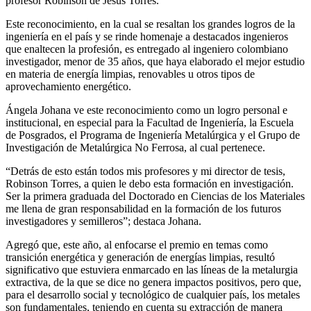
profesor Robinson de Jesús Torres.
Este reconocimiento, en la cual se resaltan los grandes logros de la
ingeniería en el país y se rinde homenaje a destacados ingenieros
que enaltecen la profesión, es entregado al ingeniero colombiano
investigador, menor de 35 años, que haya elaborado el mejor estudio
en materia de energía limpias, renovables u otros tipos de
aprovechamiento energético.
Ángela Johana ve este reconocimiento como un logro personal e
institucional, en especial para la Facultad de Ingeniería, la Escuela
de Posgrados, el Programa de Ingeniería Metalúrgica y el Grupo de
Investigación de Metalúrgica No Ferrosa, al cual pertenece.
“Detrás de esto están todos mis profesores y mi director de tesis,
Robinson Torres, a quien le debo esta formación en investigación.
Ser la primera graduada del Doctorado en Ciencias de los Materiales
me llena de gran responsabilidad en la formación de los futuros
investigadores y semilleros”; destaca Johana.
Agregó que, este año, al enfocarse el premio en temas como
transición energética y generación de energías limpias, resultó
significativo que estuviera enmarcado en las líneas de la metalurgia
extractiva, de la que se dice no genera impactos positivos, pero que,
para el desarrollo social y tecnológico de cualquier país, los metales
son fundamentales, teniendo en cuenta su extracción de manera