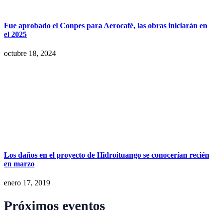
Fue aprobado el Conpes para Aerocafé, las obras iniciarán en
el 2025
octubre 18, 2024
Los daños en el proyecto de Hidroituango se conocerían recién
en marzo
enero 17, 2019
Próximos eventos