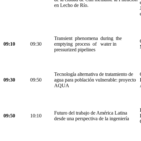
en Lecho de Río.
Transient phenomena during the
09:10
09:30
emptying process of water in
pressurized pipelines
Tecnología alternativa de tratamiento de
09:30
09:50
agua para población vulnerable: proyecto
AQUA
Futuro del trabajo de América Latina
09:50
10:10
desde una perspectiva de la ingeniería