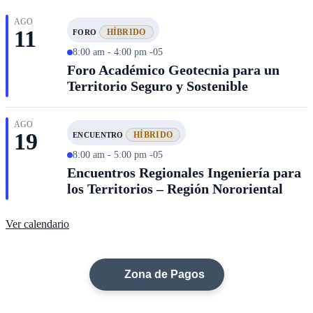
AGO
11
HÍBRIDO
FORO
8:00 am - 4:00 pm -05
Foro Académico Geotecnia para un
Territorio Seguro y Sostenible
AGO
19
HÍBRIDO
ENCUENTRO
8:00 am - 5:00 pm -05
Encuentros Regionales Ingeniería para
los Territorios – Región Nororiental
Ver calendario
Zona de Pagos