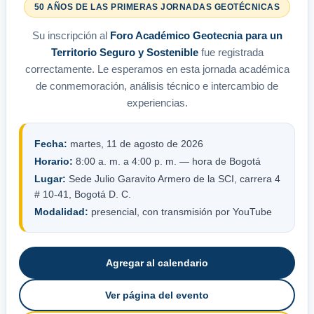
50 AÑOS DE LAS PRIMERAS JORNADAS GEOTÉCNICAS
Su inscripción al
Foro Académico Geotecnia para un
Territorio Seguro y Sostenible
fue registrada
correctamente. Le esperamos en esta jornada académica
de conmemoración, análisis técnico e intercambio de
experiencias.
Fecha:
martes, 11 de agosto de 2026
Horario:
8:00 a. m. a 4:00 p. m. — hora de Bogotá
Lugar:
Sede Julio Garavito Armero de la SCI, carrera 4
# 10-41, Bogotá D. C.
Modalidad:
presencial, con transmisión por YouTube
Agregar al calendario
Ver página del evento