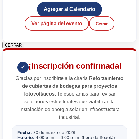
Agregar al Calendario
Ver página del evento
Cerrar
CERRAR
¡Inscripción confirmada!
✓
Gracias por inscribirte a la charla
Reforzamiento
de cubiertas de bodegas para proyectos
fotovoltaicos
. Te esperamos para revisar
soluciones estructurales que viabilizan la
instalación de energía solar en infraestructura
industrial.
Fecha:
20 de marzo de 2026
Horario:
4:00 p. m. – 6:00 p. m. (hora de Bogotá)