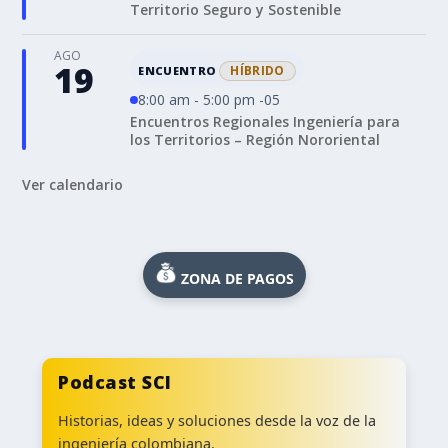
Territorio Seguro y Sostenible
AGO
19
HÍBRIDO
ENCUENTRO
8:00 am - 5:00 pm -05
Encuentros Regionales Ingeniería para
los Territorios – Región Nororiental
Ver calendario
ZONA DE PAGOS
Podcast SCI
Historias, ideas y soluciones desde la voz de la
ingeniería colombiana.