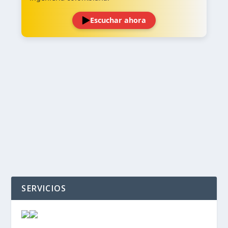
Escuchar ahora
‹
›
SERVICIOS