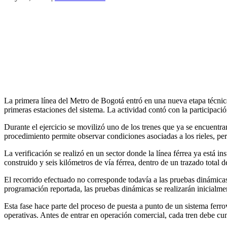
La primera línea del Metro de Bogotá entró en una nueva etapa técnica c
primeras estaciones del sistema. La actividad contó con la participac
Durante el ejercicio se movilizó uno de los trenes que ya se encuentra
procedimiento permite observar condiciones asociadas a los rieles, peral
La verificación se realizó en un sector donde la línea férrea ya está i
construido y seis kilómetros de vía férrea, dentro de un trazado total 
El recorrido efectuado no corresponde todavía a las pruebas dinámicas
programación reportada, las pruebas dinámicas se realizarán inicialmen
Esta fase hace parte del proceso de puesta a punto de un sistema ferrovi
operativas. Antes de entrar en operación comercial, cada tren debe cu