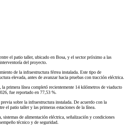
tre el patio taller, ubicado en Bosa, y el sector próximo a las
nterventoría del proyecto.
ento de la infraestructura férrea instalada. Este tipo de
ructura elevada, antes de avanzar hacia pruebas con tracción eléctrica.
to, la primera línea completó recientemente 14 kilómetros de viaducto
 2026, fue reportado en 77,53 %.
revia sobre la infraestructura instalada. De acuerdo con la
el patio taller y las primeras estaciones de la línea.
ra, sistemas de alimentación eléctrica, señalización y condiciones
desempeño técnico y de seguridad.