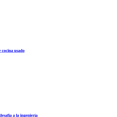
e cocina usado
safía a la ingeniería