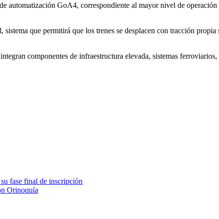
ía de automatización GoA4, correspondiente al mayor nivel de operación
el, sistema que permitirá que los trenes se desplacen con tracción propia
 integran componentes de infraestructura elevada, sistemas ferroviarios,
u fase final de inscripción
ión Orinoquía