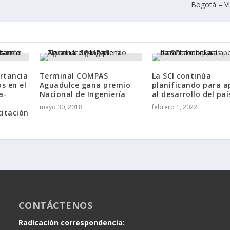
Bogotá – Vi
ortancia
Terminal COMPAS
La SCI continúa
s en el
Aguadulce gana premio
planificando para a
a-
Nacional de Ingeniería
al desarrollo del paí
mayo 30, 2018
febrero 1, 2022
citación
CONTÁCTENOS
Radicación correspondencia: