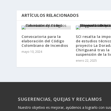
ARTÍCULOS RELACIONADOS
Convocatoria para la
SCI resalta la imp
elaboración del Código
de estudios técnico
Colombiano de Incendios
proyecto La Dorad
Chiriguaná tras la
mayo 10, 2024
suspensión de la li
enero 22, 2025
SUGERENCIAS, QUEJAS Y RECLAMOS
Nuestro objetivo es mejorar, ayúdenos a lograrlo con sus