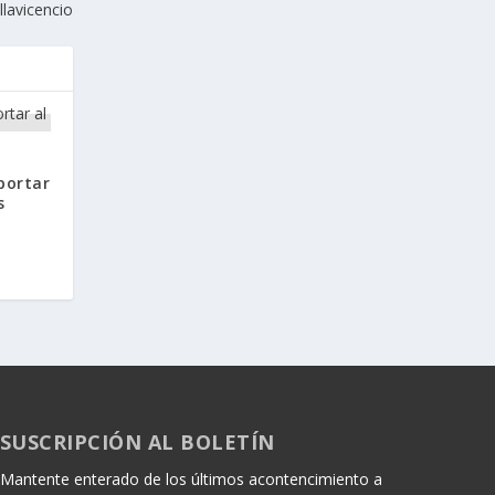
llavicencio
portar
s
SUSCRIPCIÓN AL BOLETÍN
Mantente enterado de los últimos acontencimiento a