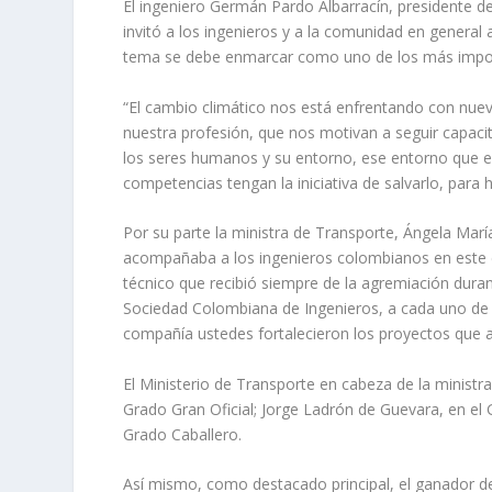
El ingeniero Germán Pardo Albarracín, presidente d
invitó a los ingenieros y a la comunidad en general 
tema se debe enmarcar como uno de los más import
“El cambio climático nos está enfrentando con nue
nuestra profesión, que nos motivan a seguir capacit
los seres humanos y su entorno, ese entorno que es
competencias tengan la iniciativa de salvarlo, para 
Por su parte la ministra de Transporte, Ángela Mar
acompañaba a los ingenieros colombianos en este 
técnico que recibió siempre de la agremiación durant
Sociedad Colombiana de Ingenieros, a cada uno de s
compañía ustedes fortalecieron los proyectos que 
El Ministerio de Transporte en cabeza de la ministr
Grado Gran Oficial; Jorge Ladrón de Guevara, en el
Grado Caballero.
Así mismo, como destacado principal, el ganador de