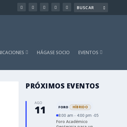
ICACIONES
HÁGASE SOCIO
EVENTOS
PRÓXIMOS EVENTOS
AGO
11
HÍBRIDO
FORO
8:00 am - 4:00 pm -05
Foro Académico
Geotecnia para un