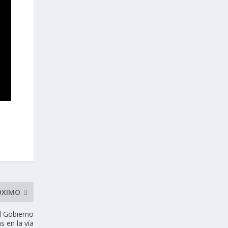
ÓXIMO
l Gobierno
s en la vía