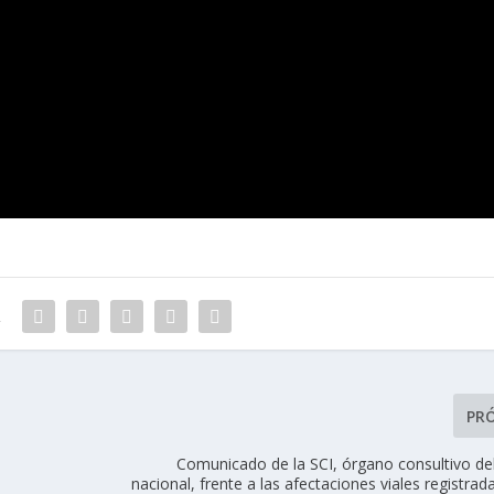
R
PR
Comunicado de la SCI, órgano consultivo de
nacional, frente a las afectaciones viales registrada