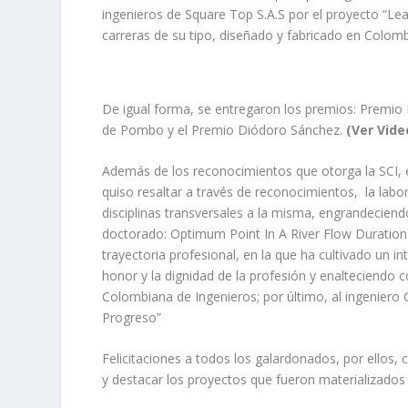
ingenieros de Square Top S.A.S por el proyecto “Lea
carreras de su tipo, diseñado y fabricado en Colomb
De igual forma, se entregaron los premios: Premio
de Pombo y el Premio Diódoro Sánchez.
(Ver Vide
Además de los reconocimientos que otorga la SCI, e
quiso resaltar a través de reconocimientos, la labo
disciplinas transversales a la misma, engrandeciendo
doctorado: Optimum Point In A River Flow Duration 
trayectoria profesional, en la que ha cultivado un int
honor y la dignidad de la profesión y enalteciendo
Colombiana de Ingenieros; por último, al ingeniero 
Progreso”
Felicitaciones a todos los galardonados, por ellos, 
y destacar los proyectos que fueron materializados