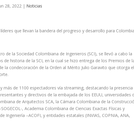
un 28, 2022
|
Noticias
tro de la Sociedad Colombiana de Ingenieros (SCI), se llevó a cabo la
e historia de la SCI, en la cual se hizo entrega de los Premios de l
de la condecoración de la Orden al Mérito Julio Garavito que otorga e
orte.
 y más de 1100 espectadores vía streaming, destacando la presencia
resentantes y directivos de la embajada de los EEUU, universidades d
ombiana de Arquitectos SCA, la Cámara Colombiana de la Construcci
–SOGECOL-, Academia Colombiana de Ciencias Exactas Físicas y
de Ingeniería –ACOFI, y entidades estatales (INVIAS, COPNIA, ANA,