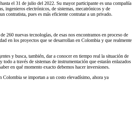
 hasta el 31 de julio del 2022. Su mayor participante es una compañía
s, ingenieros electrónicos, de sistemas, mecatrónicos y de
 contratista, pues es más eficiente contratar a un privado.
 de 260 nuevas tecnologías, de esas nos encontramos en proceso de
lidad en los proyectos que se desarrollan en Colombia y que realmente
igentes y busca, también, dar a conocer en tiempo real la situación de
s y todo a través de sistemas de instrumentación que estarán enlazados
á saber en qué momento exacto debemos hacer inversiones.
n Colombia se importan a un costo elevadísimo, ahora ya