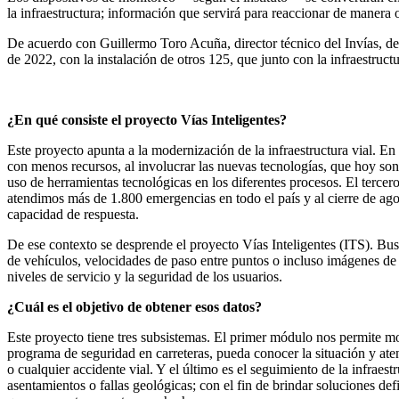
la infraestructura; información que servirá para reaccionar de manera o
De acuerdo con Guillermo Toro Acuña, director técnico del Invías, des
de 2022, con la instalación de otros 125, que junto con la infraestruc
¿En qué consiste el proyecto Vías Inteligentes?
Este proyecto apunta a la modernización de la infraestructura vial. En 
con menos recursos, al involucrar las nuevas tecnologías, que hoy son 
uso de herramientas tecnológicas en los diferentes procesos. El tercero
atendimos más de 1.800 emergencias en todo el país y al cierre de ag
capacidad de respuesta.
De ese contexto se desprende el proyecto Vías Inteligentes (ITS). Bus
de vehículos, velocidades de paso entre puntos o incluso imágenes de 
niveles de servicio y la seguridad de los usuarios.
¿Cuál es el objetivo de obtener esos datos?
Este proyecto tiene tres subsistemas. El primer módulo nos permite mo
programa de seguridad en carreteras, pueda conocer la situación y ate
o cualquier accidente vial. Y el último es el seguimiento de la infraes
asentamientos o fallas geológicas; con el fin de brindar soluciones def