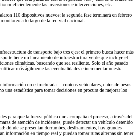
tionar eficientemente las inversiones e intervenciones, etc.
alaron 110 dispositivos nuevos; la segunda fase terminará en febrero
monitoreo a lo largo de la red vial nacional.
nfraestructura de transporte bajo tres ejes: el primero busca hacer más
sporte tiene un lineamiento de infraestructura verde que incluye el
diciones climáticas, buscando que sea resiliente. Solo el año pasado
ntificar más ágilmente las eventualidades e incrementar nuestra
esa información no estructurada —conteos vehiculares, datos de pesos
o una estadística para tomar decisiones en procura de mejorar los
ales para que la fuerza pública que acompaña el proceso, a través del
maras de atención de incidentes, puede detectar un vehículo detenido
ilidad: dónde se presentan derrumbes, deslizamientos, hay grandes
ngan información en tiempo real y puedan tomar rutas alternas sin tener