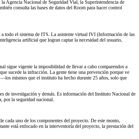
én la Agencia Nacional de Seguridad Vial, la Superintendencia de
 también consulta las bases de datos del Room para hacer control
 a todo el sistema de ITS. La asistente virtual IVI (Información de las
eligencia artificial que logran captar la necesidad del usuario,
l sigue vigente la imposibilidad de llevar a cabo comparendos a
 que sucede la infracción. La gente tiene una prevención porque ve
s —los mismos que el instituto ha hecho durante 25 años, solo que
s de investigación y demás. Es información del Instituto Nacional de
a, por la seguridad nacional.
 de cada uno de los componentes del proyecto. De este monto,
nte está enfocado en la interventoría del proyecto, la prestación del