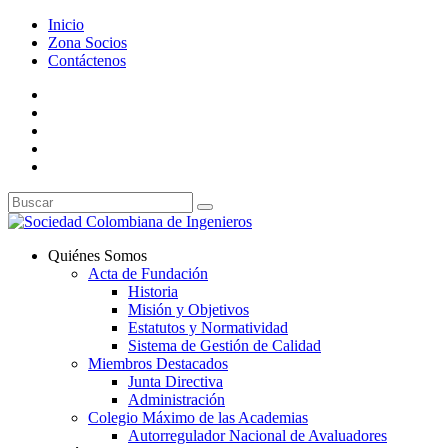
Inicio
Zona Socios
Contáctenos
Quiénes Somos
Acta de Fundación
Historia
Misión y Objetivos
Estatutos y Normatividad
Sistema de Gestión de Calidad
Miembros Destacados
Junta Directiva
Administración
Colegio Máximo de las Academias
Autorregulador Nacional de Avaluadores