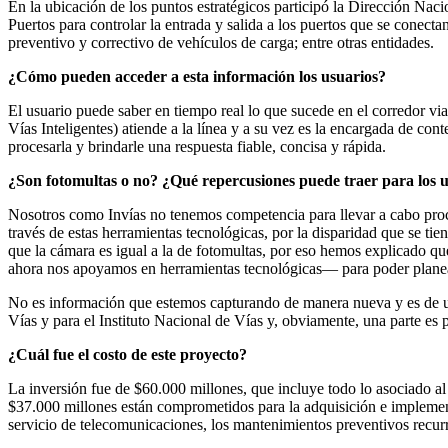
En la ubicación de los puntos estratégicos participó la Dirección Nac
Puertos para controlar la entrada y salida a los puertos que se conecta
preventivo y correctivo de vehículos de carga; entre otras entidades.
¿Cómo pueden acceder a esta información los usuarios?
El usuario puede saber en tiempo real lo que sucede en el corredor vial
Vías Inteligentes) atiende a la línea y a su vez es la encargada de con
procesarla y brindarle una respuesta fiable, concisa y rápida.
¿Son fotomultas o no? ¿Qué repercusiones puede traer para los u
Nosotros como Invías no tenemos competencia para llevar a cabo proc
través de estas herramientas tecnológicas, por la disparidad que se t
que la cámara es igual a la de fotomultas, por eso hemos explicado qu
ahora nos apoyamos en herramientas tecnológicas— para poder planear
No es información que estemos capturando de manera nueva y es de uso
Vías y para el Instituto Nacional de Vías y, obviamente, una parte es 
¿Cuál fue el costo de este proyecto?
La inversión fue de $60.000 millones, que incluye todo lo asociado 
$37.000 millones están comprometidos para la adquisición e implementac
servicio de telecomunicaciones, los mantenimientos preventivos recurre