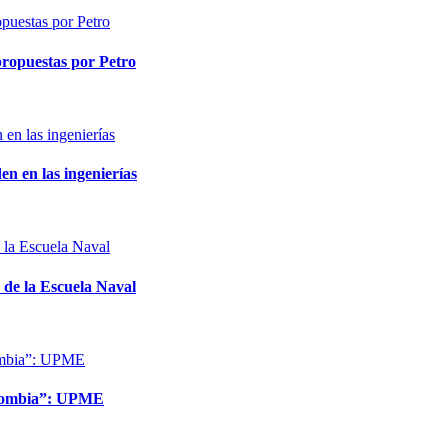
 propuestas por Petro
en en las ingenierías
 de la Escuela Naval
Colombia”: UPME