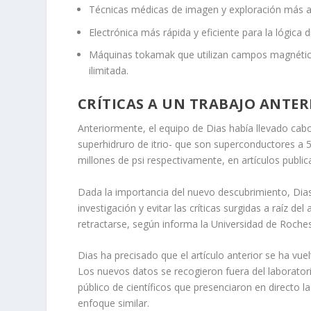
Técnicas médicas de imagen y exploración más a
Electrónica más rápida y eficiente para la lógica d
Máquinas tokamak que utilizan campos magnético
ilimitada.
CRÍTICAS A UN TRABAJO ANTER
Anteriormente, el equipo de Dias había llevado cab
superhidruro de itrio- que son superconductores a 
millones de psi respectivamente, en artículos publi
Dada la importancia del nuevo descubrimiento, Dia
investigación y evitar las críticas surgidas a raíz del
retractarse, según informa la Universidad de Roches
Dias ha precisado que el artículo anterior se ha vue
Los nuevos datos se recogieron fuera del laborato
público de científicos que presenciaron en directo 
enfoque similar.