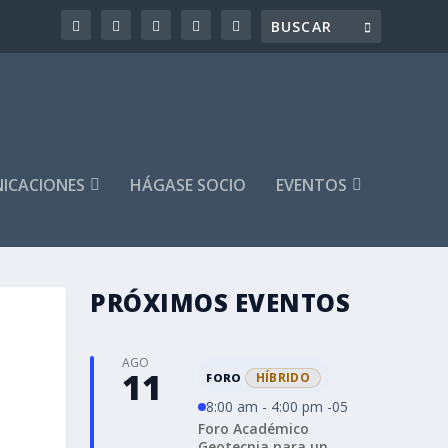
ICACIONES
HÁGASE SOCIO
EVENTOS
PRÓXIMOS EVENTOS
AGO
11
HÍBRIDO
FORO
8:00 am - 4:00 pm -05
Foro Académico
Geotecnia para un