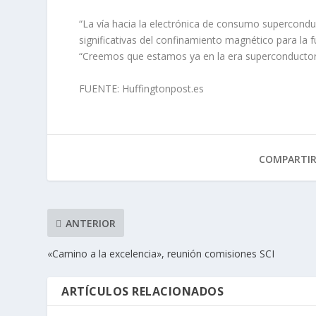
“La vía hacia la electrónica de consumo superconduct
significativas del confinamiento magnético para la 
“Creemos que estamos ya en la era superconductor
FUENTE:
Huffingtonpost.es
COMPARTI
ANTERIOR
«Camino a la excelencia», reunión comisiones SCI
ARTÍCULOS RELACIONADOS