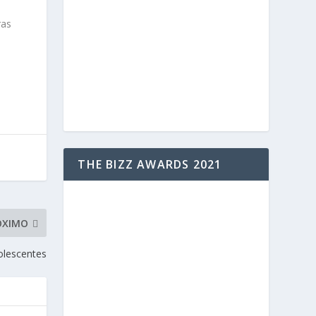
ras
THE BIZZ AWARDS 2021
ÓXIMO
olescentes