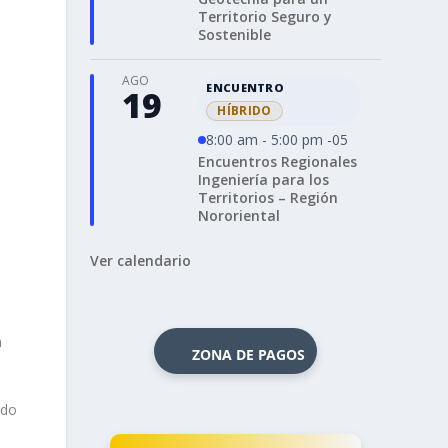
Territorio Seguro y
Sostenible
AGO
ENCUENTRO
19
HÍBRIDO
8:00 am - 5:00 pm -05
Encuentros Regionales
Ingeniería para los
Territorios – Región
Nororiental
Ver calendario
n
ZONA DE PAGOS
ado