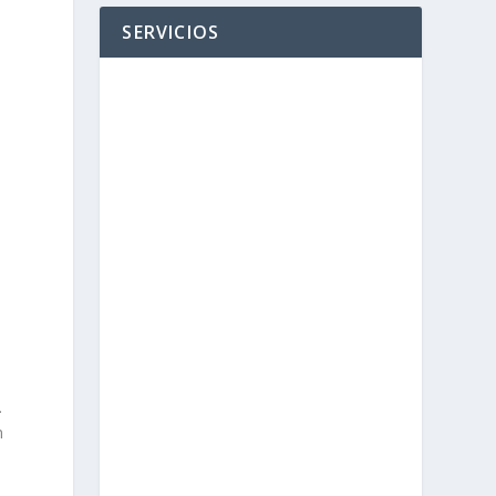
SERVICIOS
.
n
n