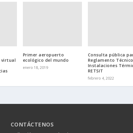
Primer aeropuerto
Consulta pública pa
 virtual
ecológico del mundo
Reglamento Técnico
Instalaciones Térmi
enero 18, 2019
cias
RETSIT
febrero 4, 2022
CONTÁCTENOS