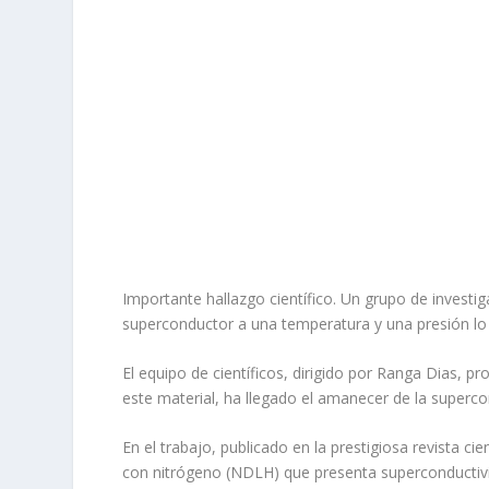
Importante
hallazgo científico
. Un grupo de investi
superconductor a una temperatura y una presión lo 
El equipo de científicos, dirigido por Ranga Dias, p
este material, ha llegado el amanecer de la superco
En el trabajo,
publicado en la prestigiosa revista cie
con nitrógeno (NDLH) que presenta superconductivid