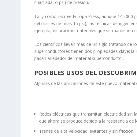
cuadrada, o psi) de presión.
Tal y como recoge
Europa Press
, aunque 145.000 ps
del mar es de unas 15 psi), las técnicas de ingenier
ejemplo, incorporan materiales que se mantienen un
Los científicos llevan más de un siglo tratando de l
superconductores tienen dos propiedades clave: la 
pasan alrededor del material superconductor.
POSIBLES USOS DEL DESCUBRI
Algunas de las aplicaciones de este nuevo material
Redes eléctricas que transmitan electricidad sin
que ahora se produce debido a la resistencia de l
Trenes de alta velocidad levitantes y sin fricción.