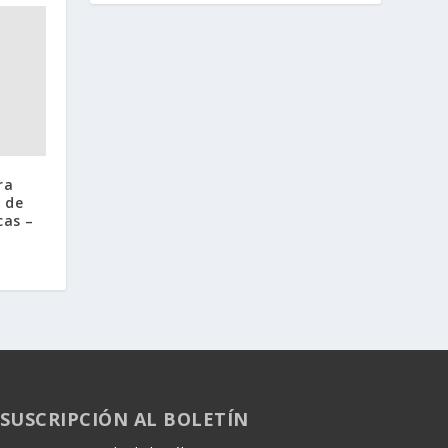
ra
 de
cas –
SUSCRIPCIÓN AL BOLETÍN