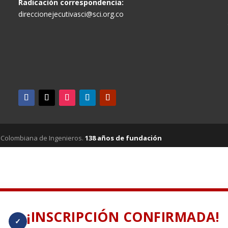
Radicación correspondencia:
direccionejecutivasci@sci.org.co
 Colombiana de Ingenieros.
138 años de fundación
¡INSCRIPCIÓN CONFIRMADA!
✓