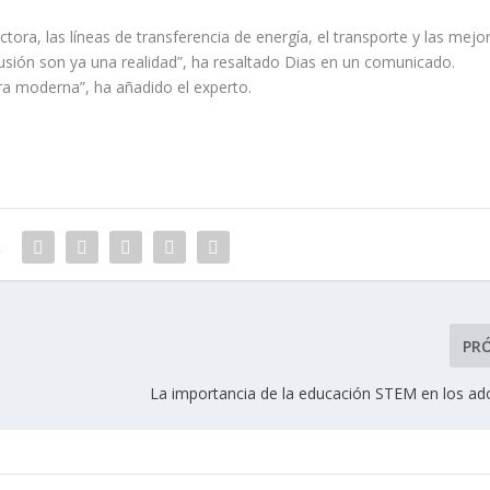
ora, las líneas de transferencia de energía, el transporte y las mejo
fusión son ya una realidad”, ha resaltado Dias en un comunicado.
a moderna”, ha añadido el experto.
R
PR
La importancia de la educación STEM en los ad