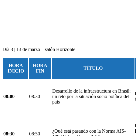
Día 3 | 13 de marzo – salón Horizonte
HORA
HORA
TÍTULO
INICIO
FIN
Desarrollo de la infraestructura en Brasil;
08:00
08:30
un reto por la situación socio política del
país
¿Qué está pasando con la Norma AIS-
08:30
08:50