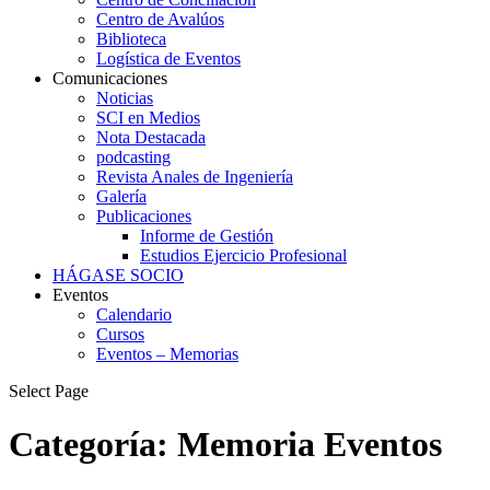
Centro de Avalúos
Biblioteca
Logística de Eventos
Comunicaciones
Noticias
SCI en Medios
Nota Destacada
podcasting
Revista Anales de Ingeniería
Galería
Publicaciones
Informe de Gestión
Estudios Ejercicio Profesional
HÁGASE SOCIO
Eventos
Calendario
Cursos
Eventos – Memorias
Select Page
Categoría:
Memoria Eventos