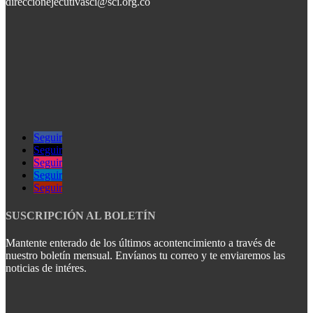
direccionejecutivasci@sci.org.co
Seguir
Seguir
Seguir
Seguir
Seguir
SUSCRIPCIÓN AL BOLETÍN
Mantente enterado de los últimos acontencimiento a través de
nuestro boletín mensual. Envíanos tu correo y te enviaremos las
noticias de intéres.