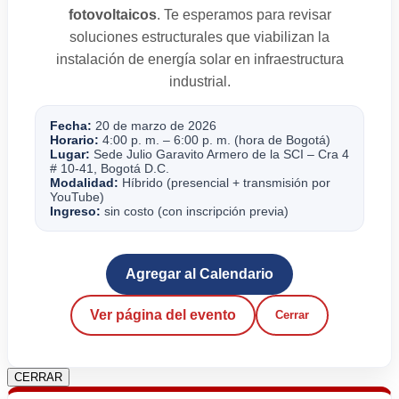
fotovoltaicos
. Te esperamos para revisar
soluciones estructurales que viabilizan la
instalación de energía solar en infraestructura
industrial.
Fecha:
20 de marzo de 2026
Horario:
4:00 p. m. – 6:00 p. m. (hora de Bogotá)
Lugar:
Sede Julio Garavito Armero de la SCI – Cra 4
# 10-41, Bogotá D.C.
Modalidad:
Híbrido (presencial + transmisión por
YouTube)
Ingreso:
sin costo (con inscripción previa)
Agregar al Calendario
Ver página del evento
Cerrar
CERRAR