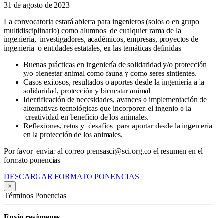
31 de agosto de 2023
La convocatoria estará abierta para ingenieros (solos o en grupo
multidisciplinario) como alumnos de cualquier rama de la
ingeniería, investigadores, académicos, empresas, proyectos de
ingeniería o entidades estatales, en las temáticas definidas.
Buenas prácticas en ingeniería de solidaridad y/o protección
y/o bienestar animal como fauna y como seres sintientes.
Casos exitosos, resultados o aportes desde la ingeniería a la
solidaridad, protección y bienestar animal
Identificación de necesidades, avances o implementación de
alternativas tecnológicas que incorporen el ingenio o la
creatividad en beneficio de los animales.
Reflexiones, retos y desafíos para aportar desde la ingeniería
en la protección de los animales.
Por favor enviar al correo prensasci@sci.org.co el resumen en el
formato ponencias
DESCARGAR FORMATO PONENCIAS
×
Términos Ponencias
Envío resúmenes