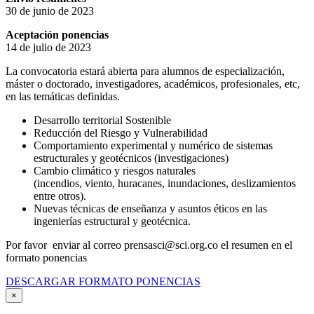
30 de junio de 2023
Aceptación ponencias
14 de julio de 2023
La convocatoria estará abierta para alumnos de especialización,
máster o doctorado, investigadores, académicos, profesionales, etc,
en las temáticas definidas.
Desarrollo territorial Sostenible
Reducción del Riesgo y Vulnerabilidad
Comportamiento experimental y numérico de sistemas
estructurales y geotécnicos (investigaciones)
Cambio climático y riesgos naturales
(incendios, viento, huracanes, inundaciones, deslizamientos
entre otros).
Nuevas técnicas de enseñanza y asuntos éticos en las
ingenierías estructural y geotécnica.
Por favor enviar al correo prensasci@sci.org.co el resumen en el
formato ponencias
DESCARGAR FORMATO PONENCIAS
×