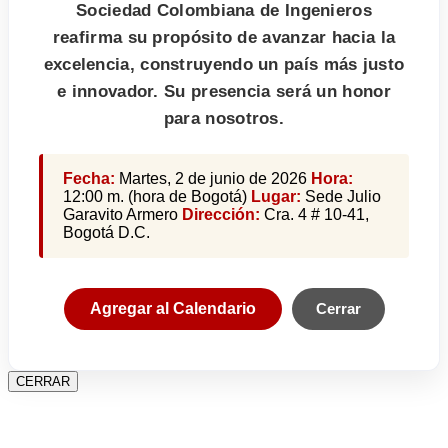
Sociedad Colombiana de Ingenieros
reafirma su propósito de avanzar hacia la
excelencia, construyendo un país más justo
e innovador. Su presencia será un honor
para nosotros.
Fecha:
Martes, 2 de junio de 2026
Hora:
12:00 m. (hora de Bogotá)
Lugar:
Sede Julio
Garavito Armero
Dirección:
Cra. 4 # 10-41,
Bogotá D.C.
Agregar al Calendario
Cerrar
CERRAR