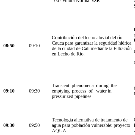
100? Futura Norma NSR
Contribución del lecho aluvial del río
Cauca para garantizar la seguridad hídrica
08:50
09:10
de la ciudad de Cali mediante la Filtración
en Lecho de Río.
Transient phenomena during the
09:10
09:30
emptying process of water in
pressurized pipelines
Tecnología alternativa de tratamiento de
09:30
09:50
agua para población vulnerable: proyecto
AQUA