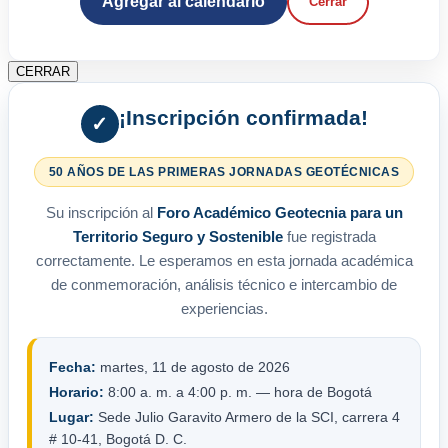
Agregar al calendario
Cerrar
CERRAR
¡Inscripción confirmada!
✓
50 AÑOS DE LAS PRIMERAS JORNADAS GEOTÉCNICAS
Su inscripción al
Foro Académico Geotecnia para un
Territorio Seguro y Sostenible
fue registrada
correctamente. Le esperamos en esta jornada académica
de conmemoración, análisis técnico e intercambio de
experiencias.
Fecha:
martes, 11 de agosto de 2026
Horario:
8:00 a. m. a 4:00 p. m. — hora de Bogotá
Lugar:
Sede Julio Garavito Armero de la SCI, carrera 4
# 10-41, Bogotá D. C.