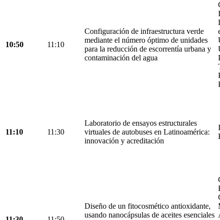
Configuración de infraestructura verde
mediante el número óptimo de unidades
10:50
11:10
para la reducción de escorrentía urbana y
contaminación del agua
Laboratorio de ensayos estructurales
11:10
11:30
virtuales de autobuses en Latinoamérica:
innovación y acreditación
Diseño de un fitocosmético antioxidante,
usando nanocápsulas de aceites esenciales
11:30
11:50