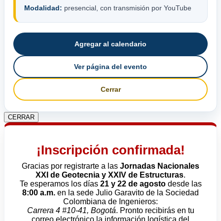
Modalidad:
presencial, con transmisión por YouTube
Agregar al calendario
Ver página del evento
Cerrar
CERRAR
¡Inscripción confirmada!
Gracias por registrarte a las
Jornadas Nacionales
XXI de Geotecnia y XXIV de Estructuras
.
Te esperamos los días
21 y 22 de agosto
desde las
8:00 a.m.
en la sede Julio Garavito de la Sociedad
Colombiana de Ingenieros:
Carrera 4 #10-41, Bogotá
. Pronto recibirás en tu
correo electrónico la información logística del