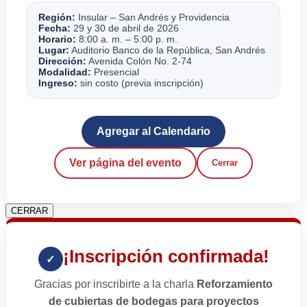
Región:
Insular – San Andrés y Providencia
Fecha:
29 y 30 de abril de 2026
Horario:
8:00 a. m. – 5:00 p. m.
Lugar:
Auditorio Banco de la República, San Andrés
Dirección:
Avenida Colón No. 2-74
Modalidad:
Presencial
Ingreso:
sin costo (previa inscripción)
Agregar al Calendario
Ver página del evento
Cerrar
CERRAR
¡Inscripción confirmada!
✓
Gracias por inscribirte a la charla
Reforzamiento
de cubiertas de bodegas para proyectos