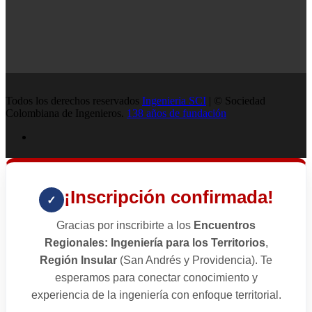
Todos los derechos reservados
Ingenieria SCI
| © Sociedad
Colombiana de Ingenieros.
138 años de fundación
¡Inscripción confirmada!
✓
Gracias por inscribirte a los
Encuentros
Regionales: Ingeniería para los Territorios
,
Región Insular
(San Andrés y Providencia). Te
esperamos para conectar conocimiento y
experiencia de la ingeniería con enfoque territorial.