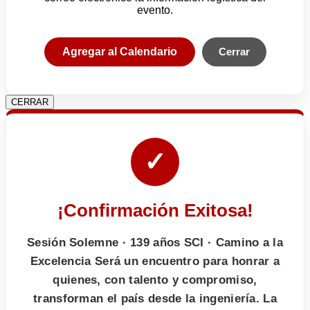
evento.
Agregar al Calendario
Cerrar
CERRAR
✓
¡Confirmación Exitosa!
Sesión Solemne · 139 años SCI · Camino a la
Excelencia Será un encuentro para honrar a
quienes, con talento y compromiso,
transforman el país desde la ingeniería. La