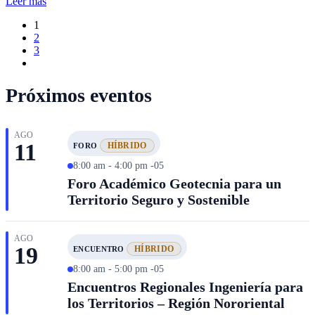
Leer más
1
2
3
Próximos eventos
AGO
11
HÍBRIDO
FORO
8:00 am - 4:00 pm -05
Foro Académico Geotecnia para un
Territorio Seguro y Sostenible
AGO
19
HÍBRIDO
ENCUENTRO
8:00 am - 5:00 pm -05
Encuentros Regionales Ingeniería para
los Territorios – Región Nororiental