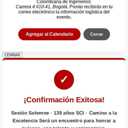
Colombiana de Ingenieros:
Carrera 4 #10-41, Bogotá
. Pronto recibirás en tu
correo electrónico la información logística del
evento.
Agregar al Calendario
Cerrar
CERRAR
✓
¡Confirmación Exitosa!
Sesión Solemne · 139 años SCI · Camino a la
Excelencia Será un encuentro para honrar a