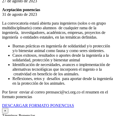
27 de agosto de 2023
Aceptación ponencias
31 de agosto de 2023
La convocatoria estará abierta para ingenieros (solos o en grupo
multidisciplinario) como alumnos de cualquier rama de la
ingeniería, investigadores, académicos, empresas, proyectos de
ingeniería o entidades estatales, en las temáticas definidas.
Buenas prácticas en ingeniería de solidaridad y/o protección
y/o bienestar animal como fauna y como seres sintientes.
Casos exitosos, resultados o aportes desde la ingeniería a la
solidaridad, protección y bienestar animal
Identificación de necesidades, avances o implementación de
alternativas tecnológicas que incorporen el ingenio o la
creatividad en beneficio de los animales.
Reflexiones, retos y desafíos para aportar desde la ingeniería
en la protección de los animales.
Por favor enviar al correo prensasci@sci.org.co el resumen en el
formato ponencias
DESCARGAR FORMATO PONENCIAS
×
Términos Ponencias