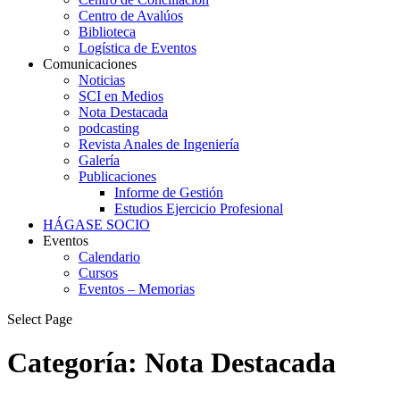
Centro de Avalúos
Biblioteca
Logística de Eventos
Comunicaciones
Noticias
SCI en Medios
Nota Destacada
podcasting
Revista Anales de Ingeniería
Galería
Publicaciones
Informe de Gestión
Estudios Ejercicio Profesional
HÁGASE SOCIO
Eventos
Calendario
Cursos
Eventos – Memorias
Select Page
Categoría:
Nota Destacada