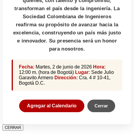
quienes, con talento y compromiso,
transforman el país desde la ingeniería. La
Sociedad Colombiana de Ingenieros
reafirma su propósito de avanzar hacia la
excelencia, construyendo un país más justo
e innovador. Su presencia será un honor
para nosotros.
Fecha:
Martes, 2 de junio de 2026
Hora:
12:00 m. (hora de Bogotá)
Lugar:
Sede Julio
Garavito Armero
Dirección:
Cra. 4 # 10-41,
Bogotá D.C.
Agregar al Calendario
Cerrar
CERRAR