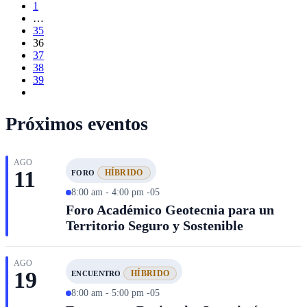
1
…
35
36
37
38
39
Próximos eventos
AGO
11
HÍBRIDO
FORO
8:00 am - 4:00 pm -05
Foro Académico Geotecnia para un
Territorio Seguro y Sostenible
AGO
19
HÍBRIDO
ENCUENTRO
8:00 am - 5:00 pm -05