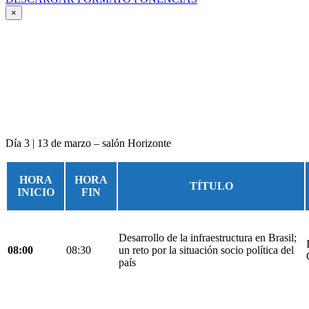
×
Día 3 | 13 de marzo – salón Horizonte
HORA
HORA
TÍTULO
INICIO
FIN
Desarrollo de la infraestructura en Brasil;
08:00
08:30
un reto por la situación socio política del
país