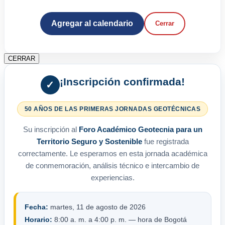
Agregar al calendario
Cerrar
CERRAR
¡Inscripción confirmada!
✓
50 AÑOS DE LAS PRIMERAS JORNADAS GEOTÉCNICAS
Su inscripción al
Foro Académico Geotecnia para un
Territorio Seguro y Sostenible
fue registrada
correctamente. Le esperamos en esta jornada académica
de conmemoración, análisis técnico e intercambio de
experiencias.
Fecha:
martes, 11 de agosto de 2026
Horario:
8:00 a. m. a 4:00 p. m. — hora de Bogotá