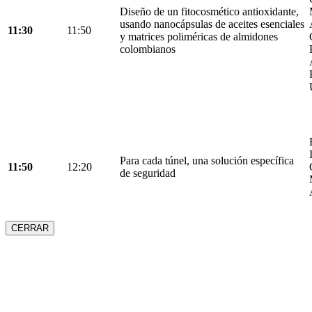
Diseño de un fitocosmético antioxidante,
usando nanocápsulas de aceites esenciales
11:30
11:50
y matrices poliméricas de almidones
colombianos
Para cada túnel, una solución específica
11:50
12:20
de seguridad
CERRAR