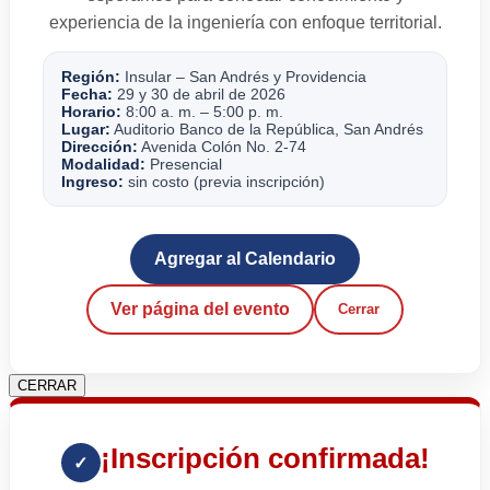
experiencia de la ingeniería con enfoque territorial.
Región:
Insular – San Andrés y Providencia
Fecha:
29 y 30 de abril de 2026
Horario:
8:00 a. m. – 5:00 p. m.
Lugar:
Auditorio Banco de la República, San Andrés
Dirección:
Avenida Colón No. 2-74
Modalidad:
Presencial
Ingreso:
sin costo (previa inscripción)
Agregar al Calendario
Ver página del evento
Cerrar
CERRAR
¡Inscripción confirmada!
✓