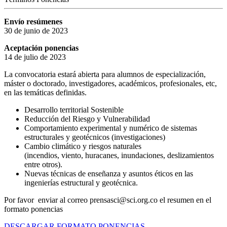
Envío resúmenes
30 de junio de 2023
Aceptación ponencias
14 de julio de 2023
La convocatoria estará abierta para alumnos de especialización,
máster o doctorado, investigadores, académicos, profesionales, etc,
en las temáticas definidas.
Desarrollo territorial Sostenible
Reducción del Riesgo y Vulnerabilidad
Comportamiento experimental y numérico de sistemas
estructurales y geotécnicos (investigaciones)
Cambio climático y riesgos naturales
(incendios, viento, huracanes, inundaciones, deslizamientos
entre otros).
Nuevas técnicas de enseñanza y asuntos éticos en las
ingenierías estructural y geotécnica.
Por favor enviar al correo prensasci@sci.org.co el resumen en el
formato ponencias
DESCARGAR FORMATO PONENCIAS