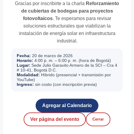
Gracias por inscribirte a la charla
Reforzamiento
de cubiertas de bodegas para proyectos
fotovoltaicos
. Te esperamos para revisar
soluciones estructurales que viabilizan la
instalación de energía solar en infraestructura
industrial.
Fecha:
20 de marzo de 2026
Horario:
4:00 p. m. – 6:00 p. m. (hora de Bogotá)
Lugar:
Sede Julio Garavito Armero de la SCI – Cra 4
# 10-41, Bogotá D.C.
Modalidad:
Híbrido (presencial + transmisión por
YouTube)
Ingreso:
sin costo (con inscripción previa)
Agregar al Calendario
Ver página del evento
Cerrar