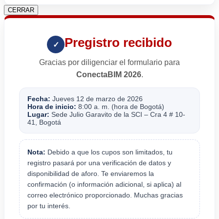
CERRAR
Pregistro recibido
✓
Gracias por diligenciar el formulario para
ConectaBIM 2026
.
Fecha:
Jueves 12 de marzo de 2026
Hora de inicio:
8:00 a. m. (hora de Bogotá)
Lugar:
Sede Julio Garavito de la SCI – Cra 4 # 10-
41, Bogotá
Nota:
Debido a que los cupos son limitados, tu
registro pasará por una verificación de datos y
disponibilidad de aforo. Te enviaremos la
confirmación (o información adicional, si aplica) al
correo electrónico proporcionado. Muchas gracias
por tu interés.