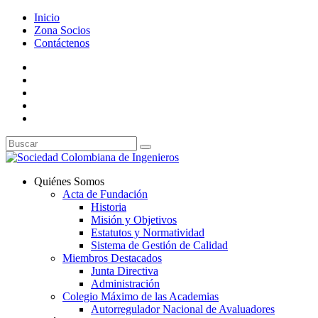
Inicio
Zona Socios
Contáctenos
Quiénes Somos
Acta de Fundación
Historia
Misión y Objetivos
Estatutos y Normatividad
Sistema de Gestión de Calidad
Miembros Destacados
Junta Directiva
Administración
Colegio Máximo de las Academias
Autorregulador Nacional de Avaluadores