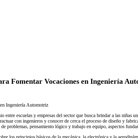
ra Fomentar Vocaciones en Ingeniería Aut
entre escuelas y empresas del sector que busca brindar a las niñas una
eractuar con ingenieros y conocer de cerca el proceso de diseño y fabric
ión de problemas, pensamiento lógico y trabajo en equipo, aspectos fund
obre los principios básicos de la mecánica, la electrónica y la aerodiná