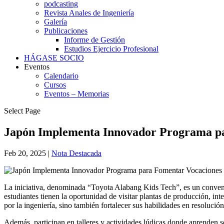
podcasting
Revista Anales de Ingeniería
Galería
Publicaciones
Informe de Gestión
Estudios Ejercicio Profesional
HÁGASE SOCIO
Eventos
Calendario
Cursos
Eventos – Memorias
Select Page
Japón Implementa Innovador Programa pa
Feb 20, 2025
|
Nota Destacada
La iniciativa, denominada “Toyota Alabang Kids Tech”, es un convenio 
estudiantes tienen la oportunidad de visitar plantas de producción, int
por la ingeniería, sino también fortalecer sus habilidades en resoluc
Además, participan en talleres y actividades lúdicas donde aprenden s