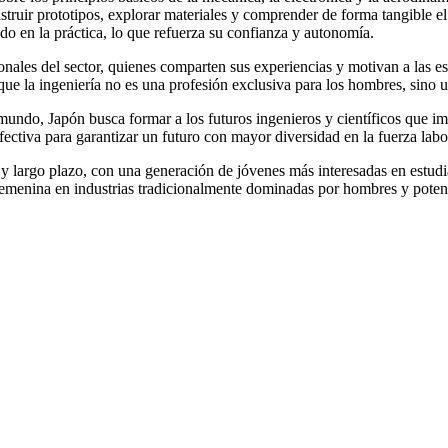
nstruir prototipos, explorar materiales y comprender de forma tangible 
ado en la práctica, lo que refuerza su confianza y autonomía.
ales del sector, quienes comparten sus experiencias y motivan a las estu
 la ingeniería no es una profesión exclusiva para los hombres, sino una
mundo, Japón busca formar a los futuros ingenieros y científicos que im
fectiva para garantizar un futuro con mayor diversidad en la fuerza labo
y largo plazo, con una generación de jóvenes más interesadas en estudia
emenina en industrias tradicionalmente dominadas por hombres y potenci