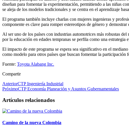
diseñan para fomentar la experimentación, permitiendo a las niñas co
se aleja de los modelos tradicionales y se centra en el aprendizaje bas
El programa también incluye charlas con mujeres ingenieras y profesion
componente es clave para romper estereotipos de género y demostrar que
Al ser uno de los países con industrias automotrices más robustas del 
por la educación en edades tempranas se perfila como una estrategia e
El impacto de este programa se espera sea significativo en el mediano 
como modelo para otros países que buscan fomentar la participación f
Fuente:
Toyota Alabang Inc.
Compartir
Anterior
CTP Ingeniería Industrial
Próximo
CTP Economía Planeación y Asuntos Gubernamentales
Artículos relacionados
Camino de la nueva Colombia