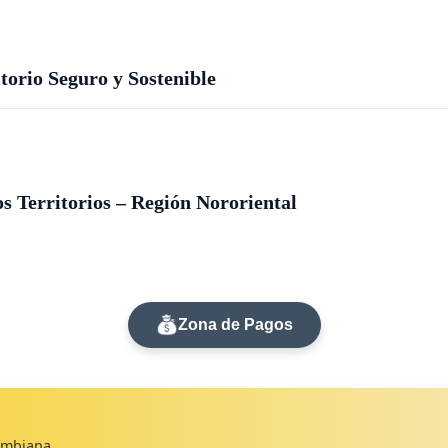
orio Seguro y Sostenible
s Territorios – Región Nororiental
Zona de Pagos
lombiana.