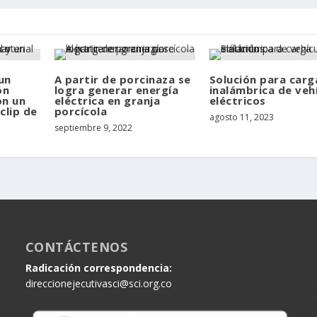
un
A partir de porcinaza se
Solución para carg
ón
logra generar energía
inalámbrica de veh
on un
eléctrica en granja
eléctricos
clip de
porcícola
agosto 11, 2023
septiembre 9, 2022
CONTÁCTENOS
Radicación correspondencia:
direccionejecutivasci@sci.org.co