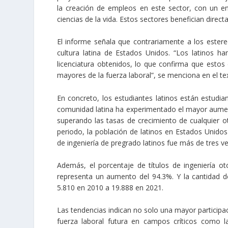
la creación de empleos en este sector, con un enfo
ciencias de la vida. Estos sectores benefician direc
El informe señala que contrariamente a los ester
cultura latina de Estados Unidos. “Los latinos h
licenciatura obtenidos, lo que confirma que estos
mayores de la fuerza laboral”, se menciona en el te
En concreto, los estudiantes latinos están estudia
comunidad latina ha experimentado el mayor aumento
superando las tasas de crecimiento de cualquier 
periodo, la población de latinos en Estados Unidos
de ingeniería de pregrado latinos fue más de tres ve
Además, el porcentaje de títulos de ingeniería o
representa un aumento del 94.3%. Y la cantidad de 
5.810 en 2010 a 19.888 en 2021.
Las tendencias indican no solo una mayor participac
fuerza laboral futura en campos críticos como l