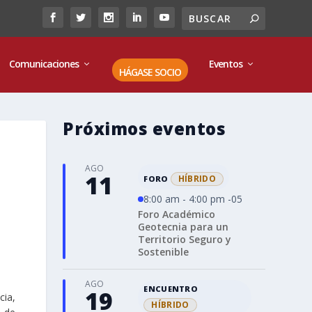
Comunicaciones
Eventos
HÁGASE SOCIO
Próximos eventos
AGO
11
HÍBRIDO
FORO
8:00 am - 4:00 pm -05
Foro Académico
Geotecnia para un
Territorio Seguro y
Sostenible
AGO
ENCUENTRO
19
cia,
HÍBRIDO