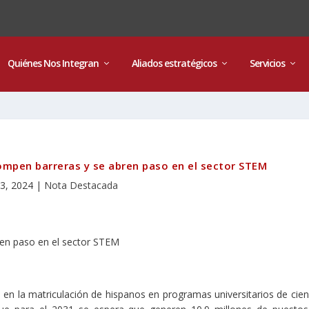
Quiénes Nos Integran
Aliados estratégicos
Servicios
ompen barreras y se abren paso en el sector STEM
3, 2024
|
Nota Destacada
en la matriculación de hispanos en programas universitarios de cien