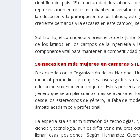
científico del país. “En la actualidad, los latinos 
representación entre los estudiantes universitario
la educación y la participación de los latinos, es
creciente demanda y la escasez en este campo”, señ
Sol Trujillo, el cofundador y presidente de la Junta
de los latinos en los campos de la ingeniería y l
componente vital para mantener la competitividad g
Se necesitan más mujeres en carreras ST
De acuerdo con la Organización de las Naciones Uni
mundial promedio de mujeres investigadoras er
educación superior eran mujeres. Estos porcenta
género que se amplía cuanto más se avanza en los 
desde los estereotipos de género, la falta de mode
ámbito académico y profesional.
La especialista en administración de tecnologías, 
ciencia y tecnología, aún es difícil ver a mujeres
llenar esas posiciones. Según Hernández Guerre