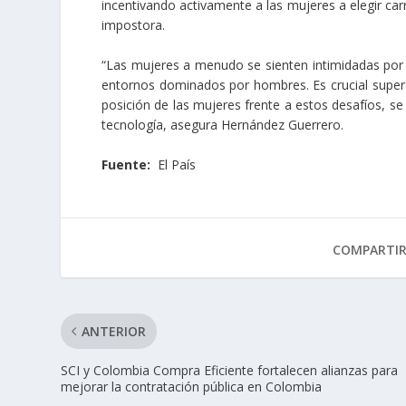
incentivando activamente a las mujeres a elegir car
impostora.
“Las mujeres a menudo se sienten intimidadas por 
entornos dominados por hombres. Es crucial superar
posición de las mujeres frente a estos desafíos, s
tecnología, asegura Hernández Guerrero.
Fuente:
El País
COMPARTI
ANTERIOR
SCI y Colombia Compra Eficiente fortalecen alianzas para
mejorar la contratación pública en Colombia