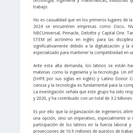
tecnología, ingeniería y matemáticas, industria
trabajo.
No es casualidad que en los primeros lugares de la
2024 se encuentren empresas como Cisco, NVI
NBCUniversal, Pinnacle, Deloitte y Capital One. T
STEM (el acrónimo en inglés para las disciplin
significativamente debido a la digitalización y la
especializado para mantener la competitividad en 
Ante esta alta demanda, los latinos se están h
materias como la ingeniería y la tecnología. Un i
(SHPE por sus siglas en inglés) y
Latino Donor Co
ciencia y la tecnología es fundamental para la comp
La investigación señala que este grupo ha sido resp
y 2020, y ha contribuido con un total de 3.2 billon
Es por ello que la organización de ingenieros afirm
una opción, sino un imperativo, especialmente si 
participación de los latinos en la fuerza laboral
proyecciones de 10.9 millones de puestos de trab