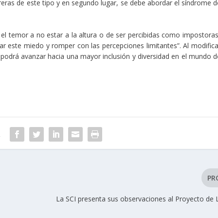
reras de este tipo y en segundo lugar, se debe abordar el síndrome d
el temor a no estar a la altura o de ser percibidas como impostora
 este miedo y romper con las percepciones limitantes”. Al modifica
e podrá avanzar hacia una mayor inclusión y diversidad en el mundo d
R
PR
La SCI presenta sus observaciones al Proyecto de 