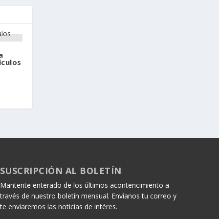
a
ículos
SUSCRIPCIÓN AL BOLETÍN
Mantente enterado de los últimos acontencimiento a
través de nuestro boletín mensual. Envíanos tu correo y
te enviaremos las noticias de intéres.