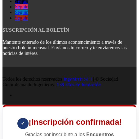
Seguir
Seguir
Seguir
Seguir
SUSCRIPCIÓN AL BOLETÍN
Mantente enterado de los últimos acontencimiento a través de
nuestro boletín mensual. Envíanos tu correo y te enviaremos las
noticias de intéres.
Todos los derechos reservados
Ingenieria SCI
| © Sociedad
Colombiana de Ingenieros.
138 años de fundación
¡Inscripción confirmada!
✓
Gracias por inscribirte a los
Encuentros