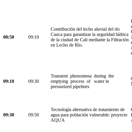
Contribución del lecho aluvial del río
Cauca para garantizar la seguridad hídrica
08:50
09:10
de la ciudad de Cali mediante la Filtración
en Lecho de Río.
Transient phenomena during the
09:10
09:30
emptying process of water in
pressurized pipelines
Tecnología alternativa de tratamiento de
09:30
09:50
agua para población vulnerable: proyecto
AQUA