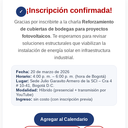
¡Inscripción confirmada!
✓
Gracias por inscribirte a la charla
Reforzamiento
de cubiertas de bodegas para proyectos
fotovoltaicos
. Te esperamos para revisar
soluciones estructurales que viabilizan la
instalación de energía solar en infraestructura
industrial.
Fecha:
20 de marzo de 2026
Horario:
4:00 p. m. – 6:00 p. m. (hora de Bogotá)
Lugar:
Sede Julio Garavito Armero de la SCI – Cra 4
# 10-41, Bogotá D.C.
Modalidad:
Híbrido (presencial + transmisión por
YouTube)
Ingreso:
sin costo (con inscripción previa)
Agregar al Calendario