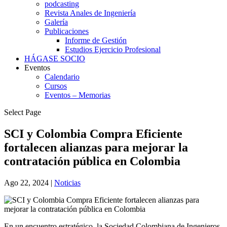
podcasting
Revista Anales de Ingeniería
Galería
Publicaciones
Informe de Gestión
Estudios Ejercicio Profesional
HÁGASE SOCIO
Eventos
Calendario
Cursos
Eventos – Memorias
Select Page
SCI y Colombia Compra Eficiente
fortalecen alianzas para mejorar la
contratación pública en Colombia
Ago 22, 2024
|
Noticias
En un encuentro estratégico, la Sociedad Colombiana de Ingenieros