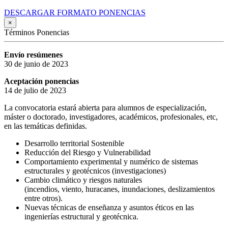
DESCARGAR FORMATO PONENCIAS
×
Términos Ponencias
Envío resúmenes
30 de junio de 2023
Aceptación ponencias
14 de julio de 2023
La convocatoria estará abierta para alumnos de especialización,
máster o doctorado, investigadores, académicos, profesionales, etc,
en las temáticas definidas.
Desarrollo territorial Sostenible
Reducción del Riesgo y Vulnerabilidad
Comportamiento experimental y numérico de sistemas
estructurales y geotécnicos (investigaciones)
Cambio climático y riesgos naturales
(incendios, viento, huracanes, inundaciones, deslizamientos
entre otros).
Nuevas técnicas de enseñanza y asuntos éticos en las
ingenierías estructural y geotécnica.