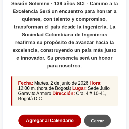
Sesión Solemne · 139 años SCI · Camino a la
Excelencia Será un encuentro para honrar a
quienes, con talento y compromiso,
transforman el país desde la ingeniería. La
Sociedad Colombiana de Ingenieros
reafirma su propósito de avanzar hacia la
excelencia, construyendo un país más justo
e innovador. Su presencia será un honor
para nosotros.
Fecha:
Martes, 2 de junio de 2026
Hora:
12:00 m. (hora de Bogotá)
Lugar:
Sede Julio
Garavito Armero
Dirección:
Cra. 4 # 10-41,
Bogotá D.C.
Agregar al Calendario
Cerrar