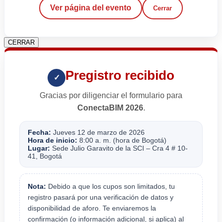
Ver página del evento
Cerrar
CERRAR
Pregistro recibido
✓
Gracias por diligenciar el formulario para
ConectaBIM 2026
.
Fecha:
Jueves 12 de marzo de 2026
Hora de inicio:
8:00 a. m. (hora de Bogotá)
Lugar:
Sede Julio Garavito de la SCI – Cra 4 # 10-
41, Bogotá
Nota:
Debido a que los cupos son limitados, tu
registro pasará por una verificación de datos y
disponibilidad de aforo. Te enviaremos la
confirmación (o información adicional, si aplica) al