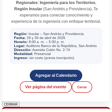
Regionales: Ingeniería para los Territorios
,
Región Insular
(San Andrés y Providencia). Te
esperamos para conectar conocimiento y
experiencia de la ingeniería con enfoque territorial.
Región:
Insular – San Andrés y Providencia
Fecha:
29 y 30 de abril de 2026
Horario:
8:00 a. m. – 5:00 p. m.
Lugar:
Auditorio Banco de la República, San Andrés
Dirección:
Avenida Colón No. 2-74
Modalidad:
Presencial
Ingreso:
sin costo (previa inscripción)
Agregar al Calendario
Ver página del evento
Cerrar
CERRAR