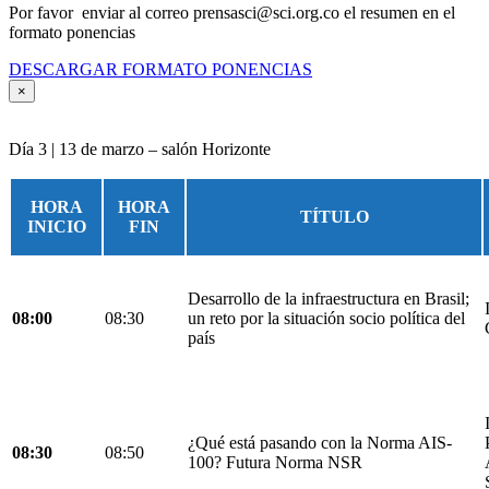
Por favor enviar al correo prensasci@sci.org.co el resumen en el
formato ponencias
DESCARGAR FORMATO PONENCIAS
×
Día 3 | 13 de marzo – salón Horizonte
HORA
HORA
TÍTULO
INICIO
FIN
Desarrollo de la infraestructura en Brasil;
08:00
08:30
un reto por la situación socio política del
país
¿Qué está pasando con la Norma AIS-
08:30
08:50
100? Futura Norma NSR