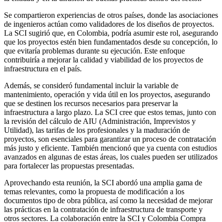
Se compartieron experiencias de otros países, donde las asociaciones
de ingenieros actúan como validadores de los diseños de proyectos.
La SCI sugirió que, en Colombia, podría asumir este rol, asegurando
que los proyectos estén bien fundamentados desde su concepción, lo
que evitaría problemas durante su ejecución. Este enfoque
contribuiría a mejorar la calidad y viabilidad de los proyectos de
infraestructura en el país.
Además, se consideró fundamental incluir la variable de
mantenimiento, operación y vida útil en los proyectos, asegurando
que se destinen los recursos necesarios para preservar la
infraestructura a largo plazo. La SCI cree que estos temas, junto con
la revisión del cálculo de AIU (Administración, Imprevistos y
Utilidad), las tarifas de los profesionales y la maduración de
proyectos, son esenciales para garantizar un proceso de contratación
más justo y eficiente. También mencionó que ya cuenta con estudios
avanzados en algunas de estas áreas, los cuales pueden ser utilizados
para fortalecer las propuestas presentadas.
Aprovechando esta reunión, la SCI abordó una amplia gama de
temas relevantes, como la propuesta de modificación a los
documentos tipo de obra pública, así como la necesidad de mejorar
las prácticas en la contratación de infraestructura de transporte y
otros sectores. La colaboración entre la SCI y Colombia Compra