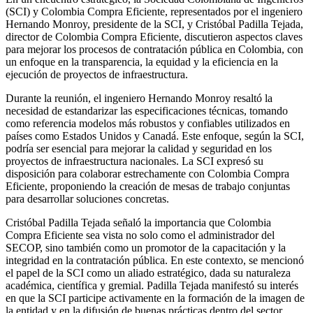
(SCI) y Colombia Compra Eficiente, representados por el ingeniero
Hernando Monroy, presidente de la SCI, y Cristóbal Padilla Tejada,
director de Colombia Compra Eficiente, discutieron aspectos claves
para mejorar los procesos de contratación pública en Colombia, con
un enfoque en la transparencia, la equidad y la eficiencia en la
ejecución de proyectos de infraestructura.
Durante la reunión, el ingeniero Hernando Monroy resaltó la
necesidad de estandarizar las especificaciones técnicas, tomando
como referencia modelos más robustos y confiables utilizados en
países como Estados Unidos y Canadá. Este enfoque, según la SCI,
podría ser esencial para mejorar la calidad y seguridad en los
proyectos de infraestructura nacionales. La SCI expresó su
disposición para colaborar estrechamente con Colombia Compra
Eficiente, proponiendo la creación de mesas de trabajo conjuntas
para desarrollar soluciones concretas.
Cristóbal Padilla Tejada señaló la importancia que Colombia
Compra Eficiente sea vista no solo como el administrador del
SECOP, sino también como un promotor de la capacitación y la
integridad en la contratación pública. En este contexto, se mencionó
el papel de la SCI como un aliado estratégico, dada su naturaleza
académica, científica y gremial. Padilla Tejada manifestó su interés
en que la SCI participe activamente en la formación de la imagen de
la entidad y en la difusión de buenas prácticas dentro del sector.