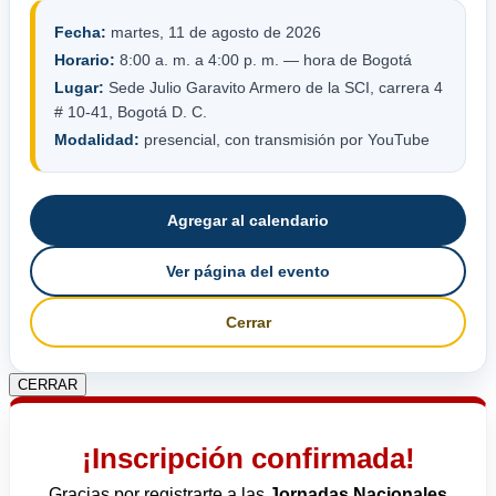
Fecha:
martes, 11 de agosto de 2026
Horario:
8:00 a. m. a 4:00 p. m. — hora de Bogotá
Lugar:
Sede Julio Garavito Armero de la SCI, carrera 4
# 10-41, Bogotá D. C.
Modalidad:
presencial, con transmisión por YouTube
Agregar al calendario
Ver página del evento
Cerrar
CERRAR
¡Inscripción confirmada!
Gracias por registrarte a las
Jornadas Nacionales