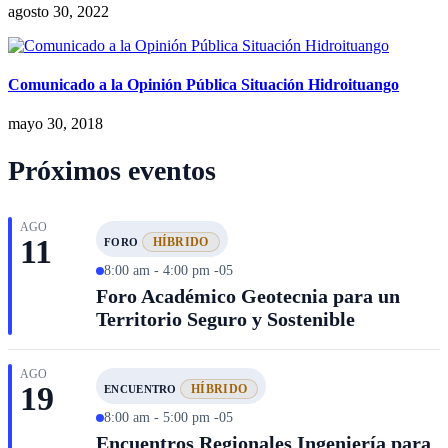
agosto 30, 2022
Comunicado a la Opinión Pública Situación Hidroituango
mayo 30, 2018
Próximos eventos
AGO
11
HÍBRIDO
FORO
8:00 am - 4:00 pm -05
Foro Académico Geotecnia para un
Territorio Seguro y Sostenible
AGO
19
HÍBRIDO
ENCUENTRO
8:00 am - 5:00 pm -05
Encuentros Regionales Ingeniería para