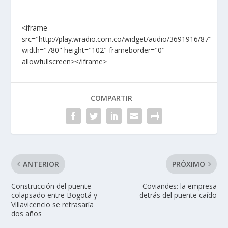
<iframe
src="http://play.wradio.com.co/widget/audio/3691916/87"
width="780" height="102" frameborder="0"
allowfullscreen></iframe>
COMPARTIR
ANTERIOR
PRÓXIMO
Construcción del puente
Coviandes: la empresa
colapsado entre Bogotá y
detrás del puente caído
Villavicencio se retrasaría
dos años