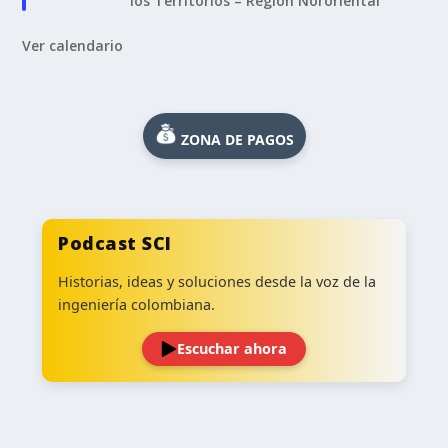
los Territorios – Región Nororiental
Ver calendario
ZONA DE PAGOS
Podcast SCI
Historias, ideas y soluciones desde la voz de la
ingeniería colombiana.
Escuchar ahora