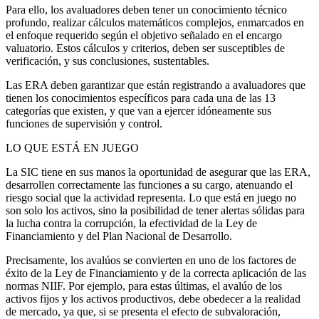
Para ello, los avaluadores deben tener un conocimiento técnico
profundo, realizar cálculos matemáticos complejos, enmarcados en
el enfoque requerido según el objetivo señalado en el encargo
valuatorio. Estos cálculos y criterios, deben ser susceptibles de
verificación, y sus conclusiones, sustentables.
Las ERA deben garantizar que están registrando a avaluadores que
tienen los conocimientos específicos para cada una de las 13
categorías que existen, y que van a ejercer idóneamente sus
funciones de supervisión y control.
LO QUE ESTÁ EN JUEGO
La SIC tiene en sus manos la oportunidad de asegurar que las ERA,
desarrollen correctamente las funciones a su cargo, atenuando el
riesgo social que la actividad representa. Lo que está en juego no
son solo los activos, sino la posibilidad de tener alertas sólidas para
la lucha contra la corrupción, la efectividad de la Ley de
Financiamiento y del Plan Nacional de Desarrollo.
Precisamente, los avalúos se convierten en uno de los factores de
éxito de la Ley de Financiamiento y de la correcta aplicación de las
normas NIIF. Por ejemplo, para estas últimas, el avalúo de los
activos fijos y los activos productivos, debe obedecer a la realidad
de mercado, ya que, si se presenta el efecto de subvaloración,