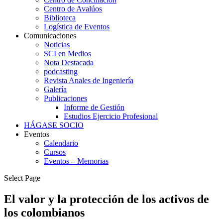
Centro de Avalúos
Biblioteca
Logística de Eventos
Comunicaciones
Noticias
SCI en Medios
Nota Destacada
podcasting
Revista Anales de Ingeniería
Galería
Publicaciones
Informe de Gestión
Estudios Ejercicio Profesional
HÁGASE SOCIO
Eventos
Calendario
Cursos
Eventos – Memorias
Select Page
El valor y la protección de los activos de
los colombianos