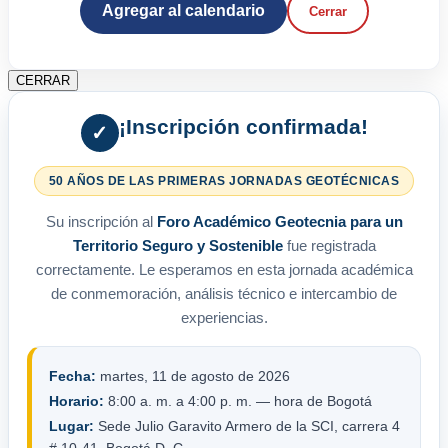
Agregar al calendario
Cerrar
CERRAR
¡Inscripción confirmada!
✓
50 AÑOS DE LAS PRIMERAS JORNADAS GEOTÉCNICAS
Su inscripción al
Foro Académico Geotecnia para un
Territorio Seguro y Sostenible
fue registrada
correctamente. Le esperamos en esta jornada académica
de conmemoración, análisis técnico e intercambio de
experiencias.
Fecha:
martes, 11 de agosto de 2026
Horario:
8:00 a. m. a 4:00 p. m. — hora de Bogotá
Lugar:
Sede Julio Garavito Armero de la SCI, carrera 4