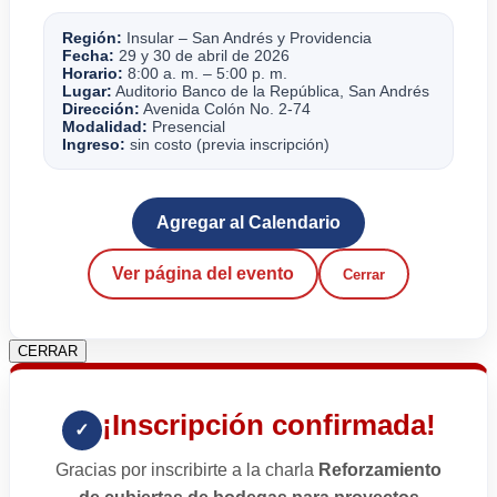
Región:
Insular – San Andrés y Providencia
Fecha:
29 y 30 de abril de 2026
Horario:
8:00 a. m. – 5:00 p. m.
Lugar:
Auditorio Banco de la República, San Andrés
Dirección:
Avenida Colón No. 2-74
Modalidad:
Presencial
Ingreso:
sin costo (previa inscripción)
Agregar al Calendario
Ver página del evento
Cerrar
CERRAR
¡Inscripción confirmada!
✓
Gracias por inscribirte a la charla
Reforzamiento