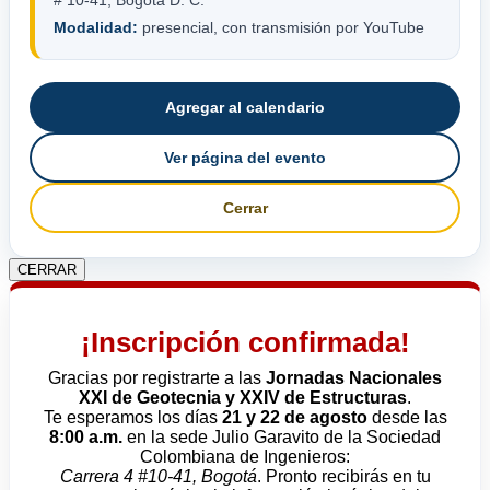
# 10-41, Bogotá D. C.
Modalidad:
presencial, con transmisión por YouTube
Agregar al calendario
Ver página del evento
Cerrar
CERRAR
¡Inscripción confirmada!
Gracias por registrarte a las
Jornadas Nacionales
XXI de Geotecnia y XXIV de Estructuras
.
Te esperamos los días
21 y 22 de agosto
desde las
8:00 a.m.
en la sede Julio Garavito de la Sociedad
Colombiana de Ingenieros:
Carrera 4 #10-41, Bogotá
. Pronto recibirás en tu