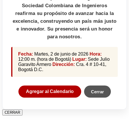
Sociedad Colombiana de Ingenieros
reafirma su propósito de avanzar hacia la
excelencia, construyendo un país más justo
e innovador. Su presencia será un honor
para nosotros.
Fecha:
Martes, 2 de junio de 2026
Hora:
12:00 m. (hora de Bogotá)
Lugar:
Sede Julio
Garavito Armero
Dirección:
Cra. 4 # 10-41,
Bogotá D.C.
Agregar al Calendario
Cerrar
CERRAR