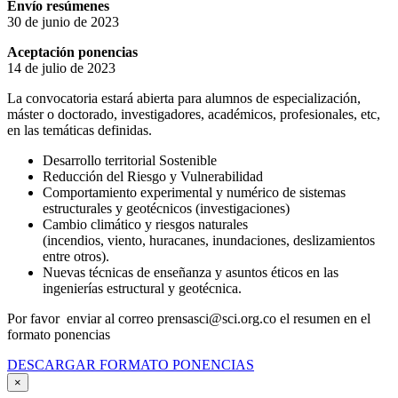
Envío resúmenes
30 de junio de 2023
Aceptación ponencias
14 de julio de 2023
La convocatoria estará abierta para alumnos de especialización,
máster o doctorado, investigadores, académicos, profesionales, etc,
en las temáticas definidas.
Desarrollo territorial Sostenible
Reducción del Riesgo y Vulnerabilidad
Comportamiento experimental y numérico de sistemas
estructurales y geotécnicos (investigaciones)
Cambio climático y riesgos naturales
(incendios, viento, huracanes, inundaciones, deslizamientos
entre otros).
Nuevas técnicas de enseñanza y asuntos éticos en las
ingenierías estructural y geotécnica.
Por favor enviar al correo prensasci@sci.org.co el resumen en el
formato ponencias
DESCARGAR FORMATO PONENCIAS
×