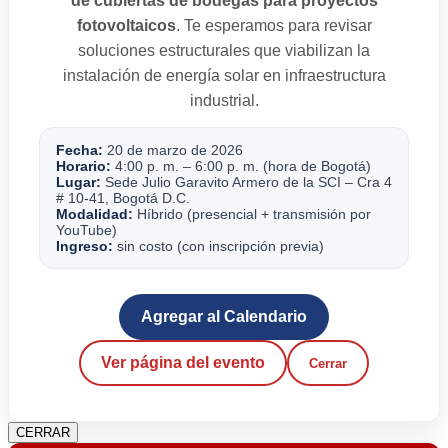
de cubiertas de bodegas para proyectos
fotovoltaicos
. Te esperamos para revisar
soluciones estructurales que viabilizan la
instalación de energía solar en infraestructura
industrial.
Fecha:
20 de marzo de 2026
Horario:
4:00 p. m. – 6:00 p. m. (hora de Bogotá)
Lugar:
Sede Julio Garavito Armero de la SCI – Cra 4
# 10-41, Bogotá D.C.
Modalidad:
Híbrido (presencial + transmisión por
YouTube)
Ingreso:
sin costo (con inscripción previa)
Agregar al Calendario
Ver página del evento
Cerrar
CERRAR