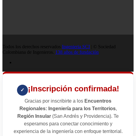
Todos los derechos reservados
Ingenieria SCI
| © Sociedad
Colombiana de Ingenieros.
138 años de fundación
¡Inscripción confirmada!
✓
Gracias por inscribirte a los
Encuentros
Regionales: Ingeniería para los Territorios
,
Región Insular
(San Andrés y Providencia). Te
esperamos para conectar conocimiento y
experiencia de la ingeniería con enfoque territorial.