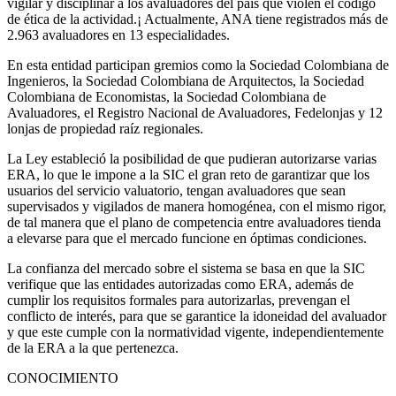
vigilar y disciplinar a los avaluadores del país que violen el código
de ética de la actividad.¡ Actualmente, ANA tiene registrados más de
2.963 avaluadores en 13 especialidades.
En esta entidad participan gremios como la Sociedad Colombiana de
Ingenieros, la Sociedad Colombiana de Arquitectos, la Sociedad
Colombiana de Economistas, la Sociedad Colombiana de
Avaluadores, el Registro Nacional de Avaluadores, Fedelonjas y 12
lonjas de propiedad raíz regionales.
La Ley estableció la posibilidad de que pudieran autorizarse varias
ERA, lo que le impone a la SIC el gran reto de garantizar que los
usuarios del servicio valuatorio, tengan avaluadores que sean
supervisados y vigilados de manera homogénea, con el mismo rigor,
de tal manera que el plano de competencia entre avaluadores tienda
a elevarse para que el mercado funcione en óptimas condiciones.
La confianza del mercado sobre el sistema se basa en que la SIC
verifique que las entidades autorizadas como ERA, además de
cumplir los requisitos formales para autorizarlas, prevengan el
conflicto de interés, para que se garantice la idoneidad del avaluador
y que este cumple con la normatividad vigente, independientemente
de la ERA a la que pertenezca.
CONOCIMIENTO