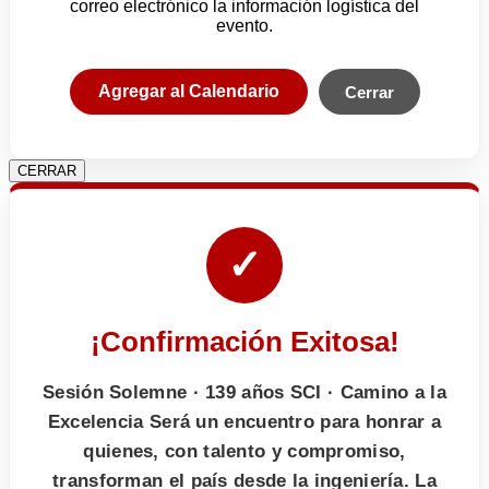
correo electrónico la información logística del
evento.
Agregar al Calendario
Cerrar
CERRAR
✓
¡Confirmación Exitosa!
Sesión Solemne · 139 años SCI · Camino a la
Excelencia Será un encuentro para honrar a
quienes, con talento y compromiso,
transforman el país desde la ingeniería. La