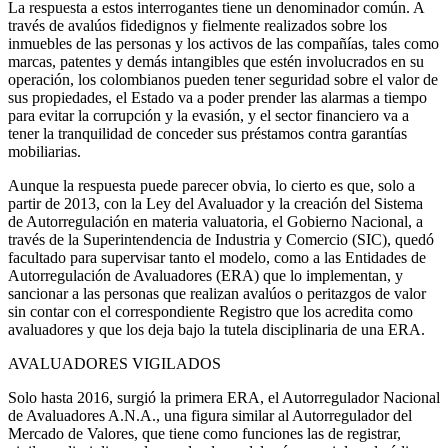
La respuesta a estos interrogantes tiene un denominador común. A
través de avalúos fidedignos y fielmente realizados sobre los
inmuebles de las personas y los activos de las compañías, tales como
marcas, patentes y demás intangibles que estén involucrados en su
operación, los colombianos pueden tener seguridad sobre el valor de
sus propiedades, el Estado va a poder prender las alarmas a tiempo
para evitar la corrupción y la evasión, y el sector financiero va a
tener la tranquilidad de conceder sus préstamos contra garantías
mobiliarias.
Aunque la respuesta puede parecer obvia, lo cierto es que, solo a
partir de 2013, con la Ley del Avaluador y la creación del Sistema
de Autorregulación en materia valuatoria, el Gobierno Nacional, a
través de la Superintendencia de Industria y Comercio (SIC), quedó
facultado para supervisar tanto el modelo, como a las Entidades de
Autorregulación de Avaluadores (ERA) que lo implementan, y
sancionar a las personas que realizan avalúos o peritazgos de valor
sin contar con el correspondiente Registro que los acredita como
avaluadores y que los deja bajo la tutela disciplinaria de una ERA.
AVALUADORES VIGILADOS
Solo hasta 2016, surgió la primera ERA, el Autorregulador Nacional
de Avaluadores A.N.A., una figura similar al Autorregulador del
Mercado de Valores, que tiene como funciones las de registrar,