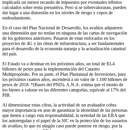
implicaría un menor recaudo de impuestos por eventuales tributos
calculados sobre renta presuntiva. Pero si se sobrevaloraran, pueden
dar lugar a una distorsión en los niveles de riesgo y cupos de
endeudamiento.
En el caso del Plan Nacional de Desarrollo, los avalúos adquieren
una dimensión que no tenían en ninguna de las cartas de navegación
de los gobiernos anteriores. Pasaron de estar enfocados en los
proyectos de 4G y las obras de infraestructura, a ser fundamentales
para el desarrollo de la economía naranja y la actualización catastral
del país.
El Estado va a destinar en los próximos años, un total de $3,4
billones de pesos para la implementación del Catastro
Multipropósito. Por su parte, el Plan Plurianual de Inversiones, para
los próximos cuatros años, ascenderá a un valor de 1.100 billones de
pesos de 2018. *(Bases del PND). A.N.A. estima que el monto de
los bienes a valorar en las diferentes categorías, equivale al 17% del
PIB.
Al dimensionar estas cifras, la actividad de un avaluador cobra
mayor importancia en aras de garantizar la idoneidad de las personas
que tienen a cargo esta responsabilidad, la seriedad de las ERA que
los autorregulan y el papel de la SIC en la protección de los usuarios
de avalúos, lo que en ningún caso puede ponerse en riesgo, por la