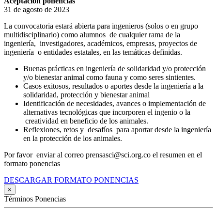
Aceptación ponencias
31 de agosto de 2023
La convocatoria estará abierta para ingenieros (solos o en grupo
multidisciplinario) como alumnos de cualquier rama de la
ingeniería, investigadores, académicos, empresas, proyectos de
ingeniería o entidades estatales, en las temáticas definidas.
Buenas prácticas en ingeniería de solidaridad y/o protección
y/o bienestar animal como fauna y como seres sintientes.
Casos exitosos, resultados o aportes desde la ingeniería a la
solidaridad, protección y bienestar animal
Identificación de necesidades, avances o implementación de
alternativas tecnológicas que incorporen el ingenio o la
creatividad en beneficio de los animales.
Reflexiones, retos y desafíos para aportar desde la ingeniería
en la protección de los animales.
Por favor enviar al correo prensasci@sci.org.co el resumen en el
formato ponencias
DESCARGAR FORMATO PONENCIAS
×
Términos Ponencias