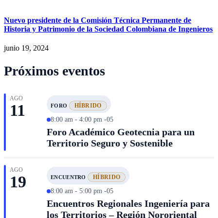
Nuevo presidente de la Comisión Técnica Permanente de
Historia y Patrimonio de la Sociedad Colombiana de Ingenieros
junio 19, 2024
Próximos eventos
AGO
11
HÍBRIDO
FORO
8:00 am - 4:00 pm -05
Foro Académico Geotecnia para un
Territorio Seguro y Sostenible
AGO
19
HÍBRIDO
ENCUENTRO
8:00 am - 5:00 pm -05
Encuentros Regionales Ingeniería para
los Territorios – Región Nororiental