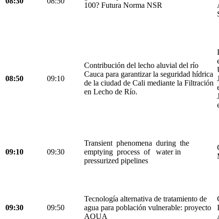
08:30
08:50
100? Futura Norma NSR
Contribución del lecho aluvial del río
Cauca para garantizar la seguridad hídrica
08:50
09:10
de la ciudad de Cali mediante la Filtración
en Lecho de Río.
Transient phenomena during the
09:10
09:30
emptying process of water in
pressurized pipelines
Tecnología alternativa de tratamiento de
09:30
09:50
agua para población vulnerable: proyecto
AQUA