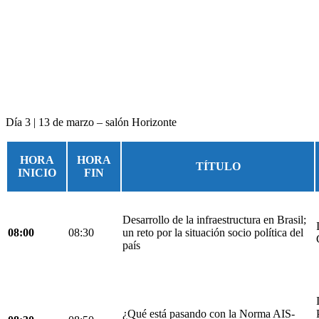
Día 3 | 13 de marzo – salón Horizonte
HORA
HORA
TÍTULO
INICIO
FIN
Desarrollo de la infraestructura en Brasil;
08:00
08:30
un reto por la situación socio política del
país
¿Qué está pasando con la Norma AIS-