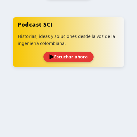
Podcast SCI
Historias, ideas y soluciones desde la voz de la
ingeniería colombiana.
Escuchar ahora
‹
›