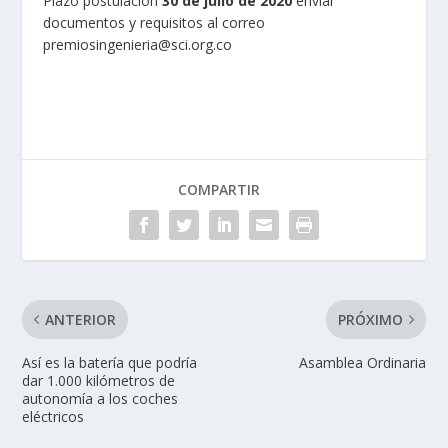
Plazo postulación
30 de julio de 2020
enviar
documentos y requisitos al correo
premiosingenieria@sci.org.co
COMPARTIR
ANTERIOR
PRÓXIMO
Así es la batería que podría
Asamblea Ordinaria
dar 1.000 kilómetros de
autonomía a los coches
eléctricos