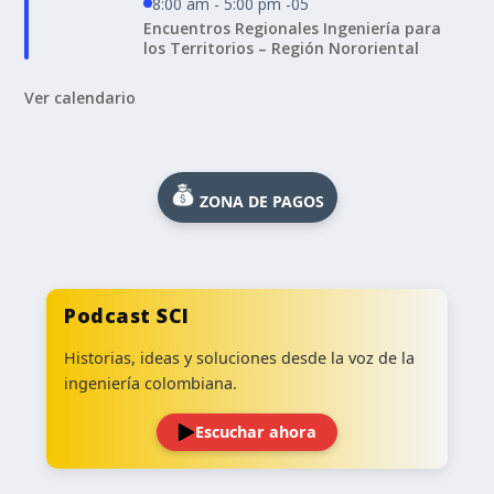
8:00 am - 5:00 pm -05
Encuentros Regionales Ingeniería para
los Territorios – Región Nororiental
Ver calendario
ZONA DE PAGOS
Podcast SCI
Historias, ideas y soluciones desde la voz de la
ingeniería colombiana.
Escuchar ahora