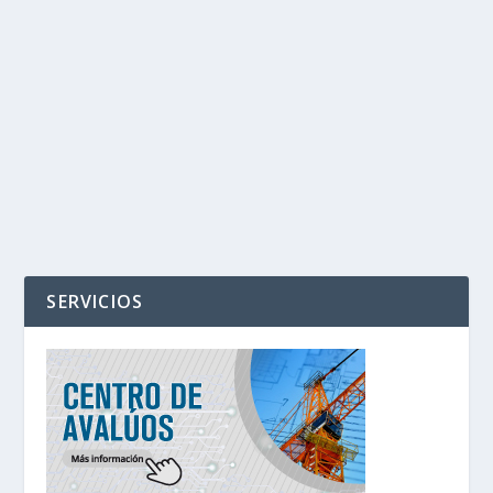
‹
›
SERVICIOS