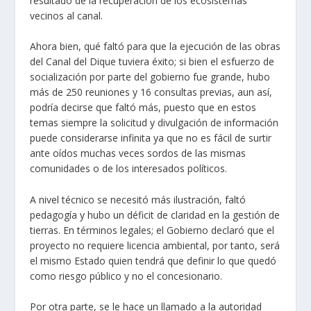
resultado de la recuperación de los ecosistemas
vecinos al canal.
Ahora bien, qué faltó para que la ejecución de las obras
del Canal del Dique tuviera éxito; si bien el esfuerzo de
socialización por parte del gobierno fue grande, hubo
más de 250 reuniones y 16 consultas previas, aun así,
podría decirse que faltó más, puesto que en estos
temas siempre la solicitud y divulgación de información
puede considerarse infinita ya que no es fácil de surtir
ante oídos muchas veces sordos de las mismas
comunidades o de los interesados políticos.
A nivel técnico se necesitó más ilustración, faltó
pedagogía y hubo un déficit de claridad en la gestión de
tierras. En términos legales; el Gobierno declaró que el
proyecto no requiere licencia ambiental, por tanto, será
el mismo Estado quien tendrá que definir lo que quedó
como riesgo público y no el concesionario.
Por otra parte, se le hace un llamado a la autoridad