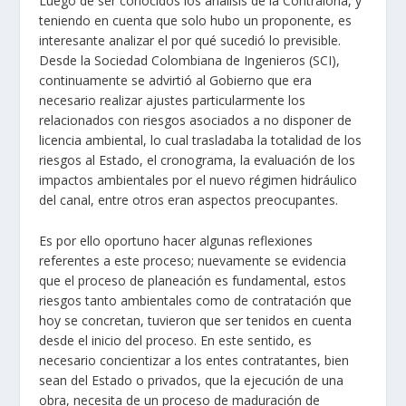
Luego de ser conocidos los análisis de la Contraloría, y
teniendo en cuenta que solo hubo un proponente, es
interesante analizar el por qué sucedió lo previsible.
Desde la
Sociedad Colombiana de Ingenieros (SCI)
,
continuamente se advirtió al Gobierno que era
necesario realizar ajustes particularmente los
relacionados con riesgos asociados a no disponer de
licencia ambiental, lo cual trasladaba la totalidad de los
riesgos al Estado, el cronograma, la evaluación de los
impactos ambientales por el nuevo régimen hidráulico
del canal, entre otros eran aspectos preocupantes.
Es por ello oportuno hacer algunas reflexiones
referentes a este proceso; nuevamente se evidencia
que el proceso de planeación es fundamental, estos
riesgos tanto ambientales como de contratación que
hoy se concretan, tuvieron que ser tenidos en cuenta
desde el inicio del proceso. En este sentido, es
necesario concientizar a los entes contratantes, bien
sean del Estado o privados, que la ejecución de una
obra, necesita de un proceso de maduración de