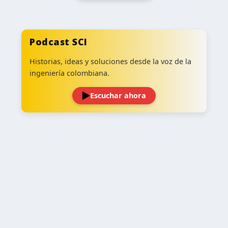
Podcast SCI
Historias, ideas y soluciones desde la voz de la
ingeniería colombiana.
Escuchar ahora
‹
›