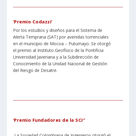
‘
Premio Codazzi
’
Por los estudios y diseños para el Sistema de
Alerta Temprana (SAT) por avenidas torrenciales
en el municipio de Mocoa – Putumayo. Se otorgó
el premio al Instituto Geofísico de la Pontificia
Universidad Javeriana y a la Subdirección de
Conocimiento de la Unidad Nacional de Gestión
del Riesgo de Desatre.
‘Premio Fundadores de la SCI’’
La Sociedad Colombiana de Ingenieros otorgó el