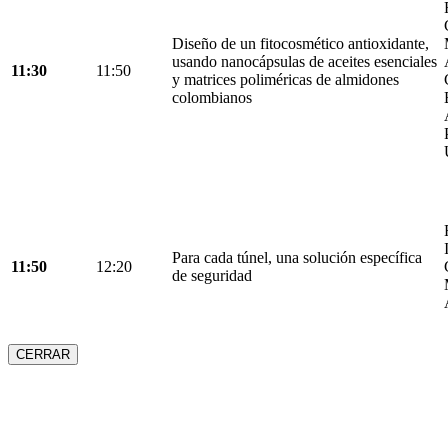
Diseño de un fitocosmético antioxidante,
usando nanocápsulas de aceites esenciales
11:30
11:50
y matrices poliméricas de almidones
colombianos
Para cada túnel, una solución específica
11:50
12:20
de seguridad
CERRAR