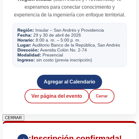
esperamos para conectar conocimiento y
experiencia de la ingeniería con enfoque territorial.
Región:
Insular – San Andrés y Providencia
Fecha:
29 y 30 de abril de 2026
Horario:
8:00 a. m. – 5:00 p. m.
Lugar:
Auditorio Banco de la República, San Andrés
Dirección:
Avenida Colón No. 2-74
Modalidad:
Presencial
Ingreso:
sin costo (previa inscripción)
Agregar al Calendario
Ver página del evento
Cerrar
CERRAR
¡Inscripción confirmada!