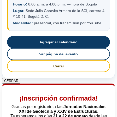
Horario:
8:00 a. m. a 4:00 p. m. — hora de Bogotá
Lugar:
Sede Julio Garavito Armero de la SCI, carrera 4
# 10-41, Bogotá D. C.
Modalidad:
presencial, con transmisión por YouTube
Agregar al calendario
Ver página del evento
Cerrar
CERRAR
¡Inscripción confirmada!
Gracias por registrarte a las
Jornadas Nacionales
XXI de Geotecnia y XXIV de Estructuras
.
Te esperamos los días
21 y 22 de agosto
desde las