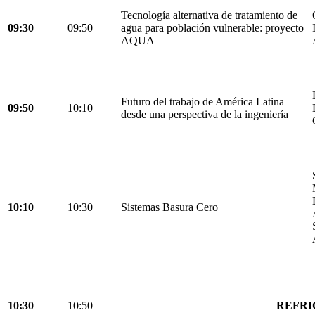
Tecnología alternativa de tratamiento de
09:30
09:50
agua para población vulnerable: proyecto
AQUA
Futuro del trabajo de América Latina
09:50
10:10
desde una perspectiva de la ingeniería
10:10
10:30
Sistemas Basura Cero
10:30
10:50
REFRI