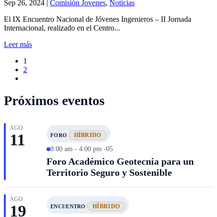
Sep 26, 2024
|
Comisión Jovenes
,
Noticias
El IX Encuentro Nacional de Jóvenes Ingenieros – II Jornada
Internacional, realizado en el Centro...
Leer más
1
2
Próximos eventos
AGO
11
HÍBRIDO
FORO
8:00 am - 4:00 pm -05
Foro Académico Geotecnia para un
Territorio Seguro y Sostenible
AGO
19
HÍBRIDO
ENCUENTRO