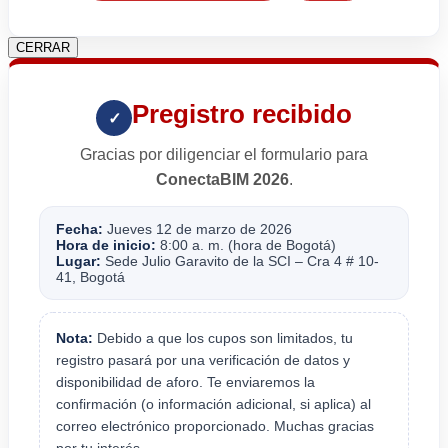
CERRAR
Pregistro recibido
✓
Gracias por diligenciar el formulario para
ConectaBIM 2026
.
Fecha:
Jueves 12 de marzo de 2026
Hora de inicio:
8:00 a. m. (hora de Bogotá)
Lugar:
Sede Julio Garavito de la SCI – Cra 4 # 10-
41, Bogotá
Nota:
Debido a que los cupos son limitados, tu
registro pasará por una verificación de datos y
disponibilidad de aforo. Te enviaremos la
confirmación (o información adicional, si aplica) al
correo electrónico proporcionado. Muchas gracias
por tu interés.