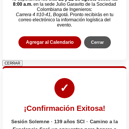
8:00 a.m.
en la sede Julio Garavito de la Sociedad
Colombiana de Ingenieros:
Carrera 4 #10-41, Bogotá
. Pronto recibirás en tu
correo electrónico la información logística del
evento.
Agregar al Calendario
Cerrar
CERRAR
✓
¡Confirmación Exitosa!
Sesión Solemne · 139 años SCI · Camino a la