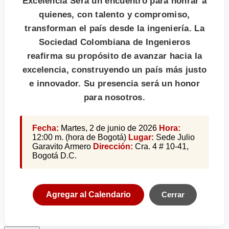
Excelencia Será un encuentro para honrar a
quienes, con talento y compromiso,
transforman el país desde la ingeniería. La
Sociedad Colombiana de Ingenieros
reafirma su propósito de avanzar hacia la
excelencia, construyendo un país más justo
e innovador. Su presencia será un honor
para nosotros.
Fecha:
Martes, 2 de junio de 2026
Hora:
12:00 m. (hora de Bogotá)
Lugar:
Sede Julio
Garavito Armero
Dirección:
Cra. 4 # 10-41,
Bogotá D.C.
Agregar al Calendario
Cerrar