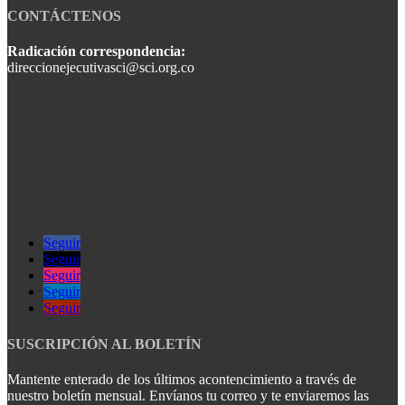
CONTÁCTENOS
Radicación correspondencia:
direccionejecutivasci@sci.org.co
Seguir
Seguir
Seguir
Seguir
Seguir
SUSCRIPCIÓN AL BOLETÍN
Mantente enterado de los últimos acontencimiento a través de
nuestro boletín mensual. Envíanos tu correo y te enviaremos las