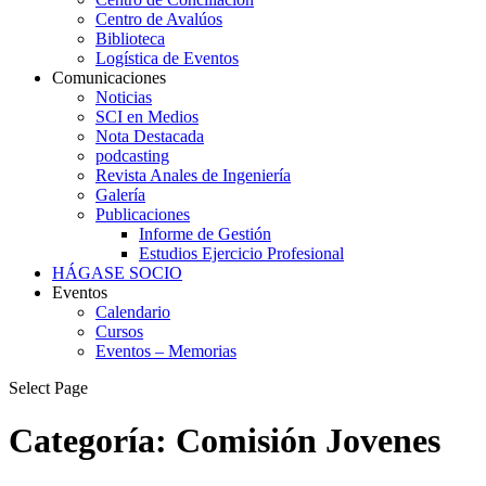
Centro de Avalúos
Biblioteca
Logística de Eventos
Comunicaciones
Noticias
SCI en Medios
Nota Destacada
podcasting
Revista Anales de Ingeniería
Galería
Publicaciones
Informe de Gestión
Estudios Ejercicio Profesional
HÁGASE SOCIO
Eventos
Calendario
Cursos
Eventos – Memorias
Select Page
Categoría:
Comisión Jovenes