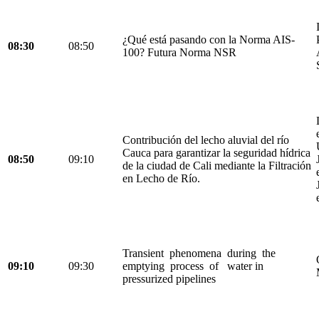
¿Qué está pasando con la Norma AIS-
08:30
08:50
100? Futura Norma NSR
Contribución del lecho aluvial del río
Cauca para garantizar la seguridad hídrica
08:50
09:10
de la ciudad de Cali mediante la Filtración
en Lecho de Río.
Transient phenomena during the
09:10
09:30
emptying process of water in
pressurized pipelines