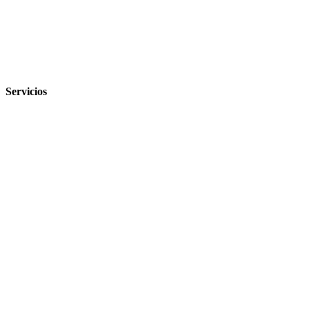
‹
›
Servicios