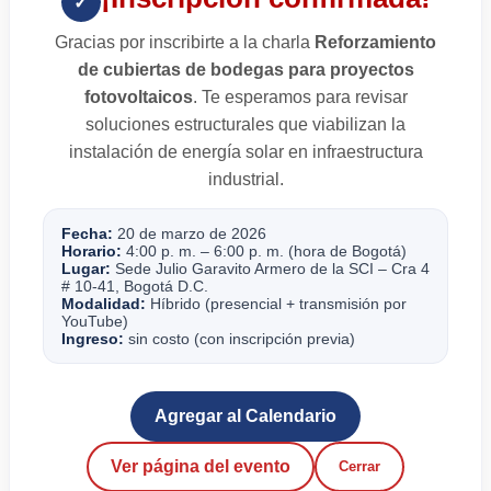
✓
Gracias por inscribirte a la charla
Reforzamiento
de cubiertas de bodegas para proyectos
fotovoltaicos
. Te esperamos para revisar
soluciones estructurales que viabilizan la
instalación de energía solar en infraestructura
industrial.
Fecha:
20 de marzo de 2026
Horario:
4:00 p. m. – 6:00 p. m. (hora de Bogotá)
Lugar:
Sede Julio Garavito Armero de la SCI – Cra 4
# 10-41, Bogotá D.C.
Modalidad:
Híbrido (presencial + transmisión por
YouTube)
Ingreso:
sin costo (con inscripción previa)
Agregar al Calendario
Ver página del evento
Cerrar