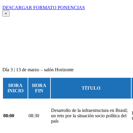
DESCARGAR FORMATO PONENCIAS
×
Día 3 | 13 de marzo – salón Horizonte
HORA
HORA
TÍTULO
INICIO
FIN
Desarrollo de la infraestructura en Brasil;
08:00
08:30
un reto por la situación socio política del
país