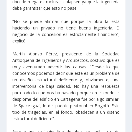
tipo de mega estructuras colapsen ya que la ingeniería
debe garantizar que esto no pase.
“No se puede afirmar que porque la obra la está
haciendo un privado no tiene buena ingeniería. El
negocio de la concesión es estrictamente financiero”,
explicó.
Martín Alonso Pérez, presidente de la Sociedad
Antioqueña de Ingenieros y Arquitectos, sostuvo que es
muy aventurado advertir las causas. “Desde lo que
conocemos podemos decir que este es un problema de
un diseño estructural deficiente y, obviamente, una
interventoría de baja calidad. No hay una respuesta
para todo lo que nos ha pasado porque en el fondo el
desplome del edificio en Cartagena fue por algo similar,
de Space igual, lo del puente peatonal en Bogotá. Este
tipo de tragedias, en el fondo, obedecen a un diseño
estructural deficiente”.
Agregó que cualquier tipo de obra, sea pública o de