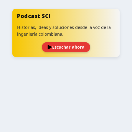
Podcast SCI
Historias, ideas y soluciones desde la voz de la
ingeniería colombiana.
Escuchar ahora
‹
›