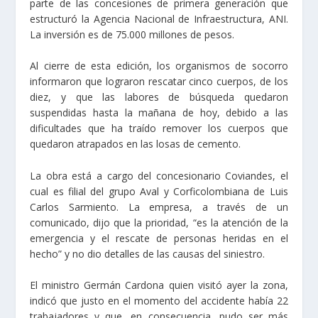
parte de las concesiones de primera generación que
estructuró la Agencia Nacional de Infraestructura, ANI.
La inversión es de 75.000 millones de pesos.
Al cierre de esta edición, los organismos de socorro
informaron que lograron rescatar cinco cuerpos, de los
diez, y que las labores de búsqueda quedaron
suspendidas hasta la mañana de hoy, debido a las
dificultades que ha traído remover los cuerpos que
quedaron atrapados en las losas de cemento.
La obra está a cargo del concesionario Coviandes, el
cual es filial del grupo Aval y Corficolombiana de Luis
Carlos Sarmiento. La empresa, a través de un
comunicado, dijo que la prioridad, “es la atención de la
emergencia y el rescate de personas heridas en el
hecho” y no dio detalles de las causas del siniestro.
El ministro Germán Cardona quien visitó ayer la zona,
indicó que justo en el momento del accidente había 22
trabajadores y que, en consecuencia, pudo ser más